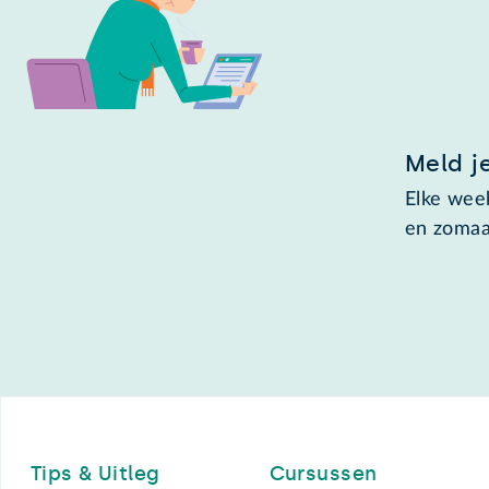
Meld j
Elke week
en zomaa
Footer
Tips & Uitleg
Cursussen