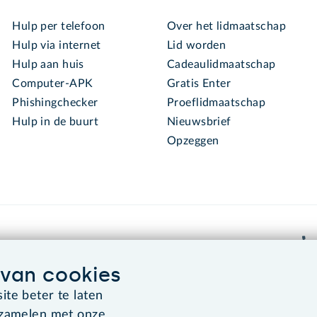
Hulp per telefoon
Over het lidmaatschap
Hulp via internet
Lid worden
Hulp aan huis
Cadeaulidmaatschap
Computer-APK
Gratis Enter
Phishingchecker
Proeflidmaatschap
Hulp in de buurt
Nieuwsbrief
Opzeggen
van cookies
te beter te laten
Algemene voorwaarden
Co
rzamelen met onze