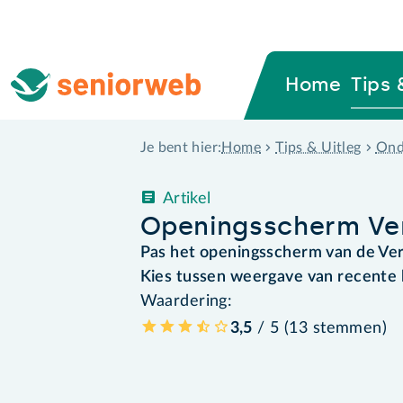
Home
Tips 
Home
Tips & Uitleg
Ond
Je bent hier:
Artikel
Openingsscherm Ve
Pas het openingsscherm van de Ve
Kies tussen weergave van recente
Waardering:
3,5
/ 5 (
13
stemmen
)