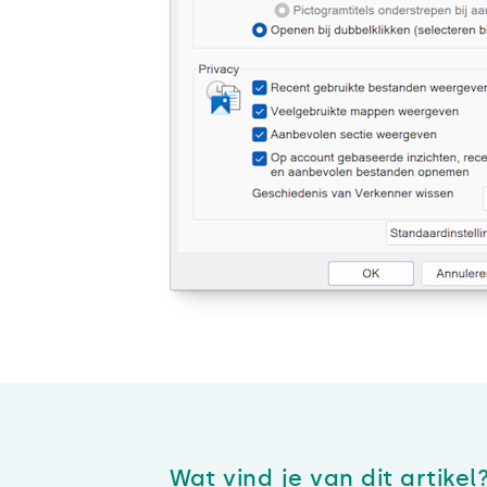
Wat vind je van dit artikel