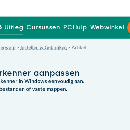
& Uitleg
Cursussen
PCHulp
Webwinkel
erwerp
Instellen & Gebruiken
Artikel
rkenner aanpassen
rkenner in Windows eenvoudig aan.
 bestanden of vaste mappen.