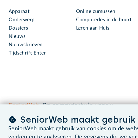
Apparaat
Online cursussen
Onderwerp
Computerles in de buurt
Dossiers
Leren aan Huis
Nieuws
Nieuwsbrieven
Tijdschrift Enter
SeniorWeb.
De computerhulp voor u.
SeniorWeb maakt gebruik 
SeniorWeb maakt gebruik van cookies om de websi
©2026 SeniorWeb
werken en te analyseren. De gegevens die we ve