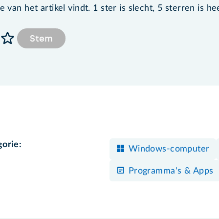
van het artikel vindt. 1 ster is slecht, 5 sterren is he
Stem
gorie:
Windows-computer
Programma's & Apps