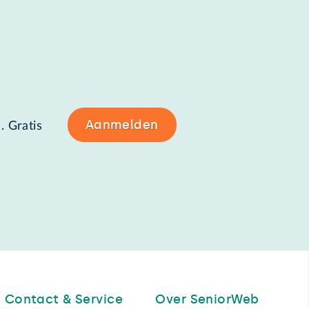
Aanmelden
. Gratis
Contact & Service
Over SeniorWeb