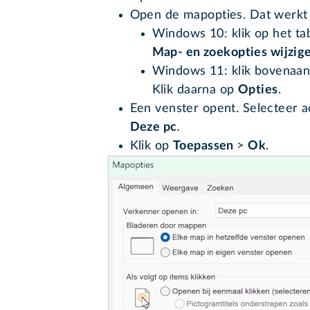
Open de mapopties. Dat werkt 
Windows 10: klik op het t
Map- en zoekopties wijzig
Windows 11: klik bovenaan 
Klik daarna op
Opties
.
Een venster opent. Selecteer a
Deze pc
.
Klik op
Toepassen
>
Ok
.