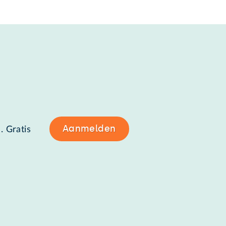
Aanmelden
. Gratis