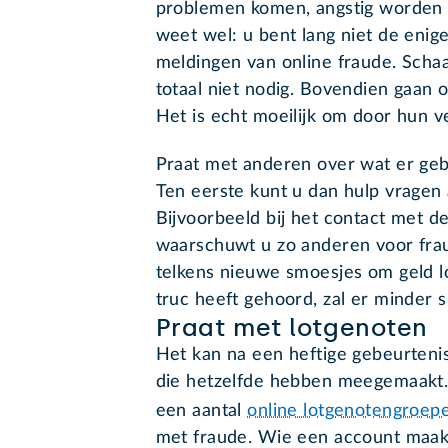
problemen komen, angstig worden o
weet wel: u bent lang niet de enige.
meldingen van online fraude. Schaam
totaal niet nodig. Bovendien gaan o
Het is echt moeilijk om door hun v
Praat met anderen over wat er geb
Ten eerste kunt u dan hulp vragen
Bijvoorbeeld bij het contact met d
waarschuwt u zo anderen voor frau
telkens nieuwe smoesjes om geld l
truc heeft gehoord, zal er minder s
Praat met lotgenoten
Het kan na een heftige gebeurtenis
die hetzelfde hebben meegemaakt.
een aantal
online lotgenotengroep
met fraude. Wie een account maakt