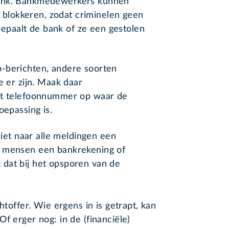
bank. Bankmedewerkers kunnen
k) blokkeren, zodat criminelen geen
paalt de bank of ze een gestolen
-berichten, andere soorten
e er zijn. Maak daar
het telefoonnummer op waar de
oepassing is.
niet naar alle meldingen een
l mensen een bankrekening of
dat bij het opsporen van de
htoffer. Wie ergens in is getrapt, kan
f erger nog: in de (financiële)