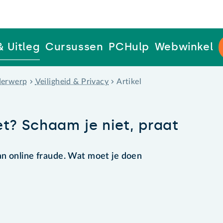
& Uitleg
Cursussen
PCHulp
Webwinkel
erwerp
Veiligheid & Privacy
Artikel
et? Schaam je niet, praat
an online fraude. Wat moet je doen