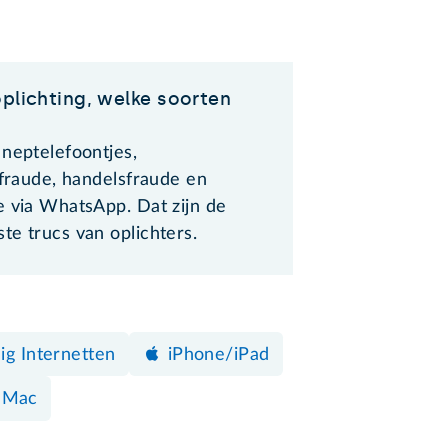
oplichting, welke soorten
 neptelefoontjes,
sfraude, handelsfraude en
e via WhatsApp. Dat zijn de
te trucs van oplichters.
lig Internetten
iPhone/iPad
Mac