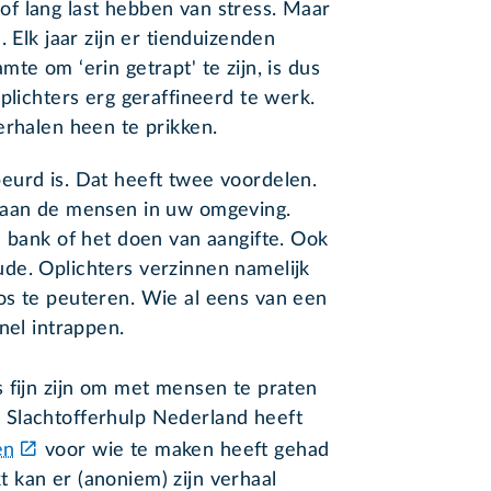
f lang last hebben van stress. Maar
 Elk jaar zijn er tienduizenden
te om ‘erin getrapt' te zijn, is dus
plichters erg geraffineerd te werk.
erhalen heen te prikken.
eurd is. Dat heeft twee voordelen.
 aan de mensen in uw omgeving.
e bank of het doen van aangifte. Ook
de. Oplichters verzinnen namelijk
os te peuteren. Wie al eens van een
nel intrappen.
 fijn zijn om met mensen te praten
 Slachtofferhulp Nederland heeft
en
voor wie te maken heeft gehad
 kan er (anoniem) zijn verhaal