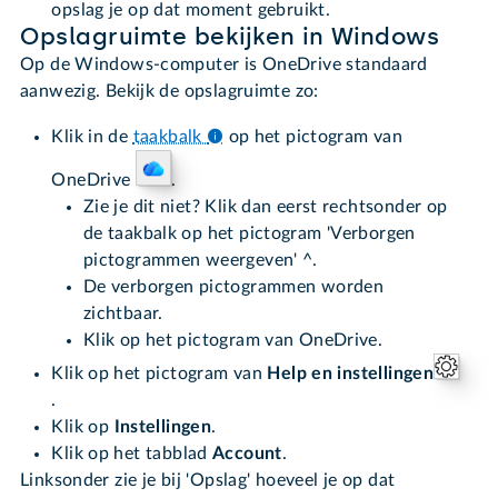
opslag je op dat moment gebruikt.
Opslagruimte bekijken in Windows
Op de Windows-computer is OneDrive standaard
aanwezig. Bekijk de opslagruimte zo:
Klik in de
taakbalk
op het pictogram van
OneDrive
.
Zie je dit niet? Klik dan eerst rechtsonder op
de taakbalk op het pictogram 'Verborgen
pictogrammen weergeven' ^.
De verborgen pictogrammen worden
zichtbaar.
Klik op het pictogram van OneDrive.
Klik op het pictogram van
Help en instellingen
.
Klik op
Instellingen
.
Klik op het tabblad
Account
.
Linksonder zie je bij 'Opslag' hoeveel je op dat