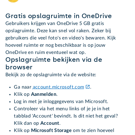
Gratis opslagruimte in OneDrive
Gebruikers krijgen van OneDrive 5 GB gratis
opslagruimte. Deze kan snel vol raken. Zeker bij
gebruikers die veel foto's en video's bewaren. Kijk
hoeveel ruimte er nog beschikbaar is op jouw
OneDrive en ruim eventueel wat op.
Opslagruimte bekijken via de
browser
Bekijk zo de opslagruimte via de website:
Ga naar
account.microsoft.com
.
Klik op
Aanmelden
.
Log in met je inloggegevens van Microsoft.
Controleer via het menu links of je je in het
tabblad 'Account' bevindt. Is dit niet het geval?
Klik dan op
Account
.
Klik op
Microsoft Storage
om te zien hoeveel