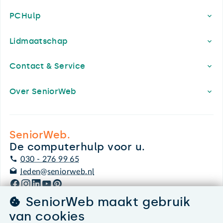
PCHulp
Lidmaatschap
Contact & Service
Over SeniorWeb
SeniorWeb.
De computerhulp voor u.
030 - 276 99 65
leden@seniorweb.nl
SeniorWeb maakt gebruik
van cookies