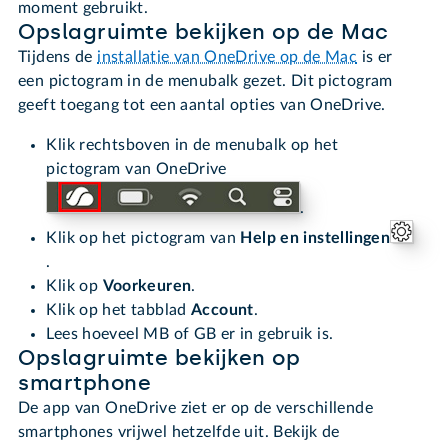
moment gebruikt.
Opslagruimte bekijken op de Mac
Tijdens de
installatie van OneDrive op de Mac
is er
een pictogram in de menubalk gezet. Dit pictogram
geeft toegang tot een aantal opties van OneDrive.
Klik rechtsboven in de menubalk op het
pictogram van OneDrive
.
Klik op het pictogram van
Help en instellingen
.
Klik op
Voorkeuren
.
Klik op het tabblad
Account
.
Lees hoeveel MB of GB er in gebruik is.
Opslagruimte bekijken op
smartphone
De app van OneDrive ziet er op de verschillende
smartphones vrijwel hetzelfde uit. Bekijk de