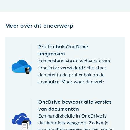
Meer over dit onderwerp
Prullenbak OneDrive
leegmaken
Een bestand via de webversie van
OneDrive verwijderd? Het staat
dan niet in de prullenbak op de
computer. Maar waar dan wel?
OneDrive bewaart alle versies
van documenten
Een handigheidje in OneDrive is
dat het niets weggooit. Zo kan je
te allen tijde eerdere versies van je