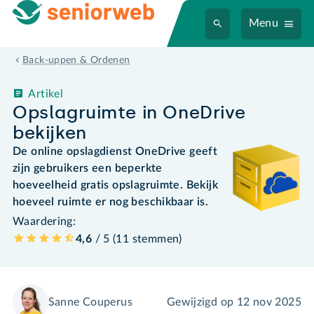
Menu
Back-uppen & Ordenen
Artikel
Opslagruimte in OneDrive
bekijken
De online opslagdienst OneDrive geeft
zijn gebruikers een beperkte
hoeveelheid gratis opslagruimte. Bekijk
hoeveel ruimte er nog beschikbaar is.
Waardering:
4,6
/ 5 (
11
stemmen
)
Sanne Couperus
Gewijzigd op
12 nov 2025