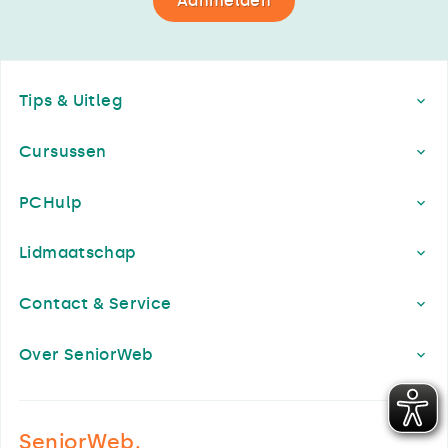
Aanmelden
Footer
Tips & Uitleg
Cursussen
PCHulp
Lidmaatschap
Contact & Service
Over SeniorWeb
SeniorWeb.