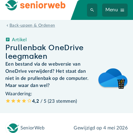
Menu
Back-uppen & Ordenen
Artikel
Prullenbak OneDrive
leegmaken
Een bestand via de webversie van
OneDrive verwijderd? Het staat dan
niet in de prullenbak op de computer.
Maar waar dan wel?
Waardering:
4,2
/ 5 (
23
stemmen
)
SeniorWeb
Gewijzigd op
4 mei 2026