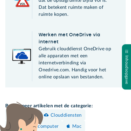
dat de opslagruimte bijna vol is.
Dat betekent ruimte maken of
ruimte kopen.
Werken met OneDrive via
internet
Gebruik clouddienst OneDrive op
alle apparaten met een
Inhoudsopgave
internetverbinding via
Onedrive.com. Handig voor het
online opslaan van bestanden.
Bekijk meer artikelen met de categorie:
Opruimen
Clouddiensten
Windows-computer
Mac