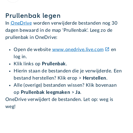
Prullenbak legen
In
OneDrive
worden verwijderde bestanden nog 30
dagen bewaard in de map 'Prullenbak'. Leeg zo de
prullenbak in OneDrive:
Open de website
www.onedrive.live.com
en
log in.
Klik links op
Prullenbak
.
Hierin staan de bestanden die je verwijderde. Een
bestand herstellen? Klik erop >
Herstellen
.
Alle (overige) bestanden wissen? Klik bovenaan
op
Prullenbak leegmaken
>
Ja
.
OneDrive verwijdert de bestanden. Let op: weg is
weg!