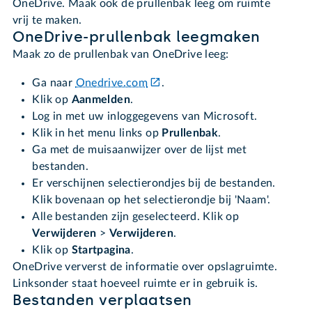
OneDrive. Maak ook de prullenbak leeg om ruimte
vrij te maken.
OneDrive-prullenbak leegmaken
Maak zo de prullenbak van OneDrive leeg:
Ga naar
Onedrive.com
.
Klik op
Aanmelden
.
Log in met uw inloggegevens van Microsoft.
Klik in het menu links op
Prullenbak
.
Ga met de muisaanwijzer over de lijst met
bestanden.
Er verschijnen selectierondjes bij de bestanden.
Klik bovenaan op het selectierondje bij 'Naam'.
Alle bestanden zijn geselecteerd. Klik op
Verwijderen
>
Verwijderen
.
Klik op
Startpagina
.
OneDrive ververst de informatie over opslagruimte.
Linksonder staat hoeveel ruimte er in gebruik is.
Bestanden verplaatsen