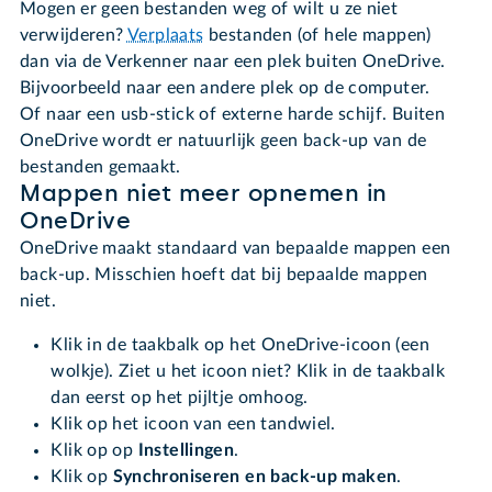
Mogen er geen bestanden weg of wilt u ze niet
verwijderen?
Verplaats
bestanden (of hele mappen)
dan via de Verkenner naar een plek buiten OneDrive.
Bijvoorbeeld naar een andere plek op de computer.
Of naar een usb-stick of externe harde schijf. Buiten
OneDrive wordt er natuurlijk geen back-up van de
bestanden gemaakt.
Mappen niet meer opnemen in
OneDrive
OneDrive maakt standaard van bepaalde mappen een
back-up. Misschien hoeft dat bij bepaalde mappen
niet.
Klik in de taakbalk op het OneDrive-icoon (een
wolkje). Ziet u het icoon niet? Klik in de taakbalk
dan eerst op het pijltje omhoog.
Klik op het icoon van een tandwiel.
Klik op op
Instellingen
.
Klik op
Synchroniseren en back-up maken
.