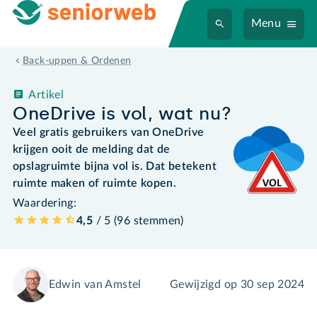
Menu
Back-uppen & Ordenen
Artikel
OneDrive is vol, wat nu?
Veel gratis gebruikers van OneDrive
krijgen ooit de melding dat de
opslagruimte bijna vol is. Dat betekent
ruimte maken of ruimte kopen.
Waardering:
4,5
/ 5 (
96
stemmen
)
Edwin van Amstel
Gewijzigd op
30 sep 2024