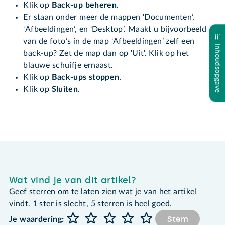
Klik op
Back-up beheren
.
Er staan onder meer de mappen ‘Documenten’,
‘Afbeeldingen’, en ‘Desktop’. Maakt u bijvoorbeeld
van de foto’s in de map ‘Afbeeldingen’ zelf een
Inhoudsopgave
back-up? Zet de map dan op 'Uit'. Klik op het
blauwe schuifje ernaast.
Klik op
Back-ups stoppen
.
Klik op
Sluiten
.
Wat vind je van dit artikel?
Geef sterren om te laten zien wat je van het artikel
vindt. 1 ster is slecht, 5 sterren is heel goed.
Stem
Je waardering: