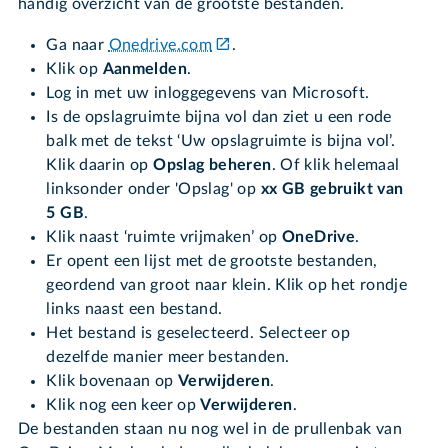
handig overzicht van de grootste bestanden.
Ga naar
Onedrive.com
.
Klik op
Aanmelden
.
Log in met uw inloggegevens van Microsoft.
Is de opslagruimte bijna vol dan ziet u een rode
balk met de tekst ‘Uw opslagruimte is bijna vol’.
Klik daarin op
Opslag beheren
. Of klik helemaal
linksonder onder 'Opslag' op
xx GB gebruikt van
5 GB
.
Klik naast ‘ruimte vrijmaken’ op
OneDrive
.
Er opent een lijst met de grootste bestanden,
geordend van groot naar klein. Klik op het rondje
links naast een bestand.
Het bestand is geselecteerd. Selecteer op
dezelfde manier meer bestanden.
Klik bovenaan op
Verwijderen
.
Klik nog een keer op
Verwijderen
.
De bestanden staan nu nog wel in de prullenbak van