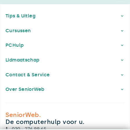
Footer
Tips & Uitleg
Cursussen
PCHulp
Lidmaatschap
Contact & Service
Over SeniorWeb
SeniorWeb.
De computerhulp voor u.
030 - 276 99 65