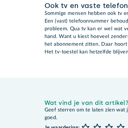
Ook tv en vaste telefon
Sommige mensen hebben ook tv en i
Een (vast) telefoonnummer behoude
probleem. Qua tv kan er wel wat ve
hand. Want u kiest hoeveel zender
het abonnement zitten. Daar hoort
Het tv-toestel kan hetzelfde blijve
Wat vind je van dit artikel
Geef sterren om te laten zien wat je 
goed.
Je waardering: