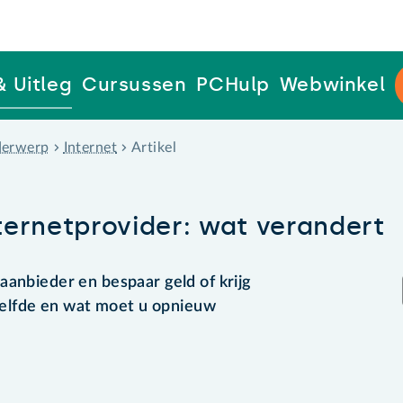
& Uitleg
Cursussen
PCHulp
Webwinkel
erwerp
Internet
Artikel
ernetprovider: wat verandert
aanbieder en bespaar geld of krijg
tzelfde en wat moet u opnieuw