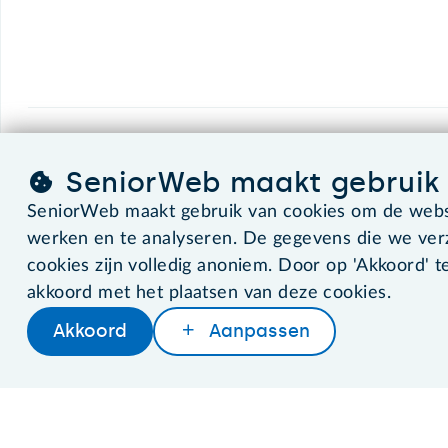
SeniorWeb.
De computerhulp voor u.
SeniorWeb maakt gebruik 
SeniorWeb maakt gebruik van cookies om de websi
werken en te analyseren. De gegevens die we ve
©2026 SeniorWeb
cookies zijn volledig anoniem. Door op 'Akkoord' te
akkoord met het plaatsen van deze cookies.
Akkoord
Aanpassen