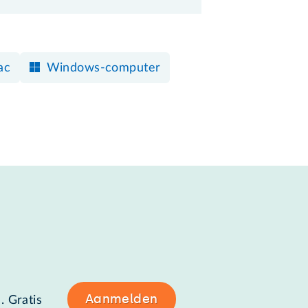
ac
Windows-computer
Aanmelden
. Gratis