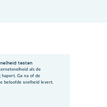
snelheid testen
ternetsnelheid als de
 hapert. Ga na of de
e beloofde snelheid levert.