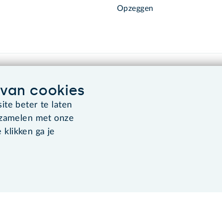
Opzeggen
van cookies
te beter te laten
rzamelen met onze
Algemene voorwaarden
Co
 klikken ga je