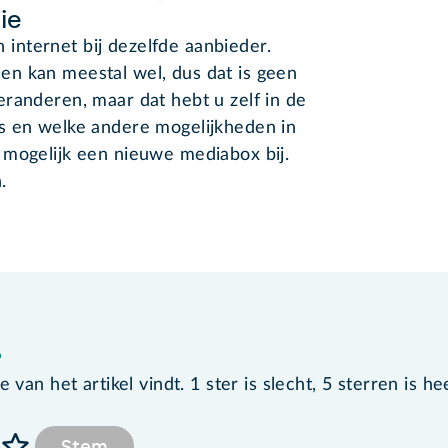
ie
nternet bij dezelfde aanbieder.
n kan meestal wel, dus dat is geen
randeren, maar dat hebt u zelf in de
s en welke andere mogelijkheden in
 mogelijk een nieuwe mediabox bij.
n.
?
van het artikel vindt. 1 ster is slecht, 5 sterren is he
Stem