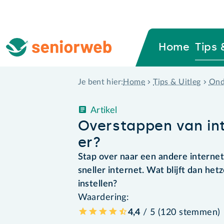
Home
Tips 
Home
Tips & Uitleg
Ond
Je bent hier:
Artikel
Overstappen van int
er?
Stap over naar een andere internet
sneller internet. Wat blijft dan he
instellen?
Waardering:
4,4
/ 5 (
120
stemmen
)