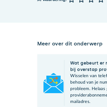
Meer over dit onderwerp
Wat gebeurt er 
bij overstap pro
Wisselen van tel
behoud van je num
probleem. Helaas g
providerabonneme
mailadres.