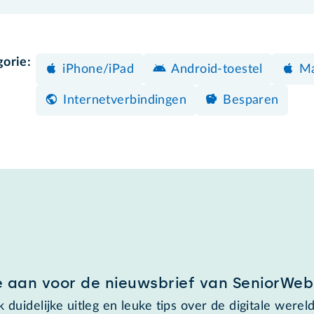
gorie:
iPhone/iPad
Android-toestel
M
Internetverbindingen
Besparen
e aan voor de nieuwsbrief van SeniorWeb
 duidelijke uitleg en leuke tips over de digitale wereld