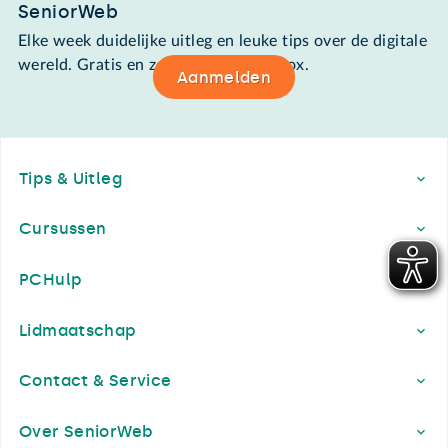
SeniorWeb
Elke week duidelijke uitleg en leuke tips over de digitale
wereld. Gratis en zomaar in de mailbox.
Aanmelden
Footer
Tips & Uitleg
Cursussen
PCHulp
Lidmaatschap
Contact & Service
Over SeniorWeb