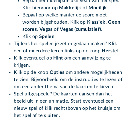
Bepaal het moeilijkheidsniveau van het spel.
Klik hiervoor op
Makkelijk
of
Moeilijk
.
Bepaal op welke manier de score moet
worden bijgehouden. Klik op
Klassiek
,
Geen
scores
,
Vegas
of
Vegas (cumulatief)
.
Klik op
Spelen
.
Tijdens het spelen je zet ongedaan maken? Klik
een of meerdere keren links op de knop
Herstel
.
Klik eventueel op
Hint
om een aanwijzing te
krijgen.
Klik op de knop
Opties
om andere mogelijkheden
te zien. Bijvoorbeeld om de instructies te lezen of
om een ander thema van de kaarten te kiezen.
Spel uitgespeeld? De kaarten dansen dan het
beeld uit in een animatie. Start eventueel een
nieuw spel of klik rechtsboven op het kruisje om
het spel af te sluiten.