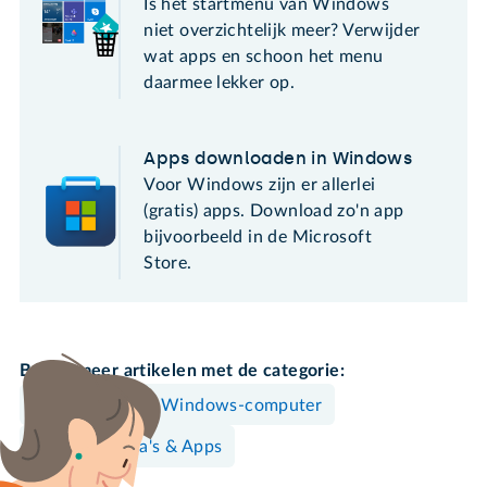
Is het startmenu van Windows
niet overzichtelijk meer? Verwijder
wat apps en schoon het menu
daarmee lekker op.
Apps downloaden in Windows
Voor Windows zijn er allerlei
(gratis) apps. Download zo'n app
bijvoorbeeld in de Microsoft
Store.
Bekijk meer artikelen met de categorie:
Spelen
Windows-computer
Programma's & Apps