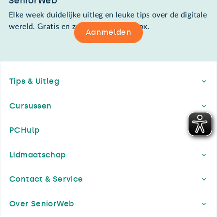
SeniorWeb
Elke week duidelijke uitleg en leuke tips over de digitale
wereld. Gratis en zomaar in de mailbox.
Aanmelden
Footer
Tips & Uitleg
Cursussen
PCHulp
Lidmaatschap
Contact & Service
Over SeniorWeb