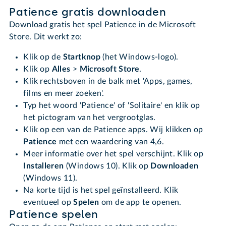
Patience gratis downloaden
Download gratis het spel Patience in de Microsoft
Store. Dit werkt zo:
Klik op de
Startknop
(het Windows-logo).
Klik op
Alles
>
Microsoft Store
.
Klik rechtsboven in de balk met 'Apps, games,
films en meer zoeken'.
Typ het woord 'Patience' of 'Solitaire' en klik op
het pictogram van het vergrootglas.
Klik op een van de Patience apps. Wij klikken op
Patience
met een waardering van 4,6.
Meer informatie over het spel verschijnt. Klik op
Installeren
(Windows 10). Klik op
Downloaden
(Windows 11).
Na korte tijd is het spel geïnstalleerd. Klik
eventueel op
Spelen
om de app te openen.
Patience spelen