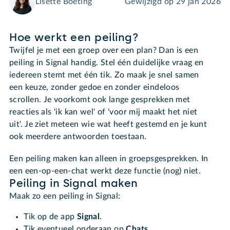
Lisette Boeting
Gewijzigd op
29 jan 2026
Hoe werkt een peiling?
Twijfel je met een groep over een plan? Dan is een
peiling in Signal handig. Stel één duidelijke vraag en
iedereen stemt met één tik. Zo maak je snel samen
een keuze, zonder gedoe en zonder eindeloos
scrollen. Je voorkomt ook lange gesprekken met
reacties als '
ik kan wel' of '
voor mij maakt het niet
uit'. Je ziet meteen wie wat heeft gestemd en je kunt
ook meerdere antwoorden toestaan.
Een peiling maken kan alleen in groepsgesprekken. In
een een-op-een-chat werkt deze functie (nog) niet.
Peiling in Signal maken
Maak zo een peiling in Signal:
Tik op de app
Signal
.
Tik eventueel onderaan op
Chats
.