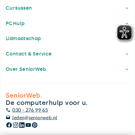
Cursussen
PCHulp
Lidmaatschap
Contact & Service
Over SeniorWeb
SeniorWeb.
De computerhulp voor u.
030 - 276 99 65
leden@seniorweb.nl