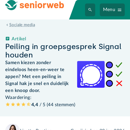
Menu
Sociale media
Artikel
Peiling in groepsgesprek Signal
houden
Samen kiezen zonder
eindeloos heen-en-weer te
appen? Met een peiling in
Signal hak je snel en duidelijk
een knoop door.
Waardering:
4,4
/ 5 (
44
stemmen
)