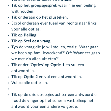
Tik op het groepsgesprek waarin je een peiling
wilt houden.
Tik onderaan op het plusteken.
Scrol onderaan eventueel van rechts naar links
voor alle opties.
Tik op
Peiling
.
Tik op
Stel een vraag
.
Typ de vraag die je wil stellen, zoals: 'Waar gaan
we heen op familieweekend?' Of: 'Wanneer gaan
we met z'n allen uit eten?'
Tik onder 'Opties' op
Optie 1
en vul een
antwoord in.
Tik op
Optie 2
en vul een antwoord in.
Vul zo alle opties in.
Tik op de drie streepjes achter een antwoord en
houd de vinger op het scherm vast. Sleep het
antwoord voor een andere volgorde.