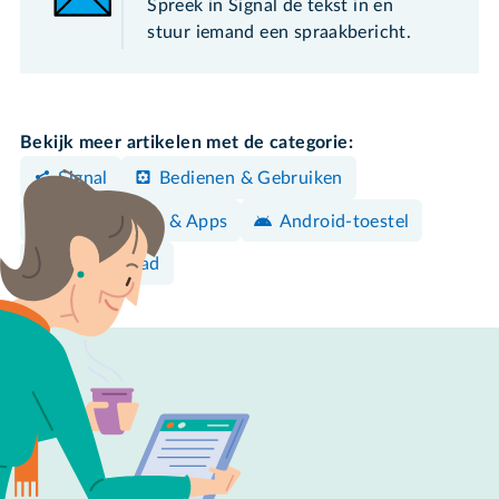
Spreek in Signal de tekst in en
stuur iemand een spraakbericht.
Bekijk meer artikelen met de categorie:
Signal
Bedienen & Gebruiken
Programma's & Apps
Android-toestel
iPhone/iPad