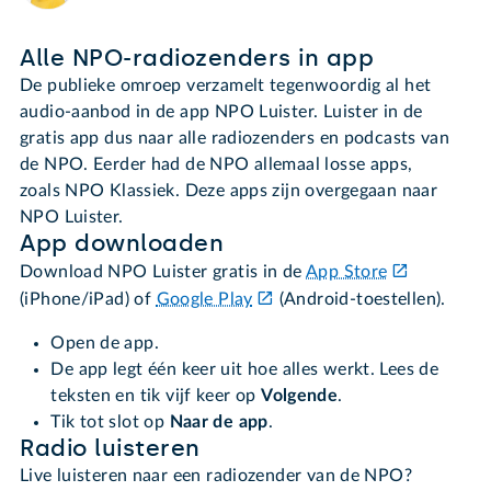
Alle NPO-radiozenders in app
De publieke omroep verzamelt tegenwoordig al het
audio-aanbod in de app NPO Luister. Luister in de
gratis app dus naar alle radiozenders en podcasts van
de NPO. Eerder had de NPO allemaal losse apps,
zoals NPO Klassiek. Deze apps zijn overgegaan naar
NPO Luister.
App downloaden
Download NPO Luister gratis in de
App Store
(iPhone/iPad) of
Google Play
(Android-toestellen).
Open de app.
De app legt één keer uit hoe alles werkt. Lees de
teksten en tik vijf keer op
Volgende
.
Tik tot slot op
Naar de app
.
Radio luisteren
Live luisteren naar een radiozender van de NPO?