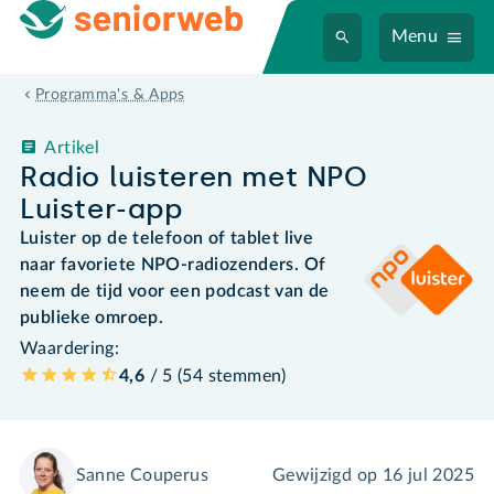
Menu
Programma's & Apps
Artikel
Radio luisteren met NPO
Luister-app
Luister op de telefoon of tablet live
naar favoriete NPO-radiozenders. Of
neem de tijd voor een podcast van de
publieke omroep.
Waardering:
4,6
/ 5 (
54
stemmen
)
Sanne Couperus
Gewijzigd op
16 jul 2025