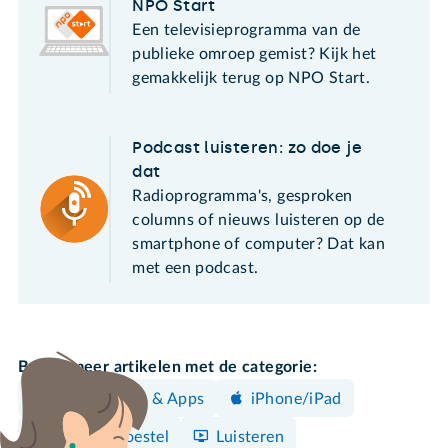
NPO Start
Een televisieprogramma van de
publieke omroep gemist? Kijk het
gemakkelijk terug op NPO Start.
Podcast luisteren: zo doe je
dat
Radioprogramma's, gesproken
columns of nieuws luisteren op de
smartphone of computer? Dat kan
met een podcast.
Bekijk meer artikelen met de categorie:
Programma's & Apps
iPhone/iPad
Android-toestel
Luisteren