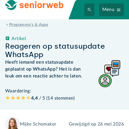
Menu
Programma's & Apps
Artikel
Reageren op statusupdate
WhatsApp
Heeft iemand een statusupdate
geplaatst op WhatsApp? Het is dan
leuk om een reactie achter te laten.
Waardering:
4,4
/ 5 (
14
stemmen
)
Mijke Schomaker
Gewijzigd op
26 mei 2026