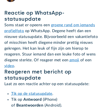
Reactie op WhatsApp-
statusupdate
Soms staat er opeens een
groene rand om iemands
profielfoto
op WhatsApp. Degene heeft dan een
nieuwe statusupdate. Bijvoorbeeld een vakantiefoto
of misschien heeft diegene minder prettig nieuws
gekregen. Het kan leuk of fijn zijn om hierop te
reageren. Stuur iemand dan een leuke foto of wens
diegene sterkte. Of reageer met een
emoji
of een
video
.
Reageren met bericht op
statusupdate
Laat zo een reactie achter op een statusupdate:
Tik op de statusupdate
.
Tik op
Antwoord
(iPhone)
of
Beantwoorden
(Android).