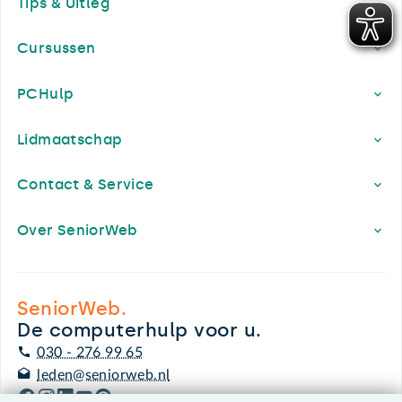
Tips & Uitleg
Cursussen
PCHulp
Lidmaatschap
Contact & Service
Over SeniorWeb
SeniorWeb.
De computerhulp voor u.
030 - 276 99 65
leden@seniorweb.nl