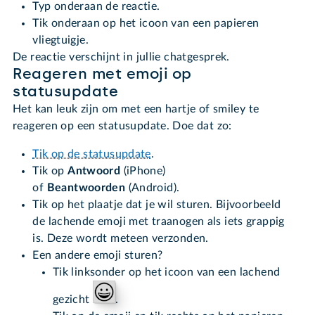
Typ onderaan de reactie.
Tik onderaan op het icoon van een papieren
vliegtuigje.
De reactie verschijnt in jullie chatgesprek.
Reageren met emoji op
statusupdate
Het kan leuk zijn om met een hartje of smiley te
reageren op een statusupdate. Doe dat zo:
Tik op de statusupdate
.
Tik op
Antwoord
(iPhone)
of
Beantwoorden
(Android).
Tik op het plaatje dat je wil sturen. Bijvoorbeeld
de lachende emoji met traanogen als iets grappig
is. Deze wordt meteen verzonden.
Een andere emoji sturen?
Tik linksonder op het icoon van een lachend
gezicht
.