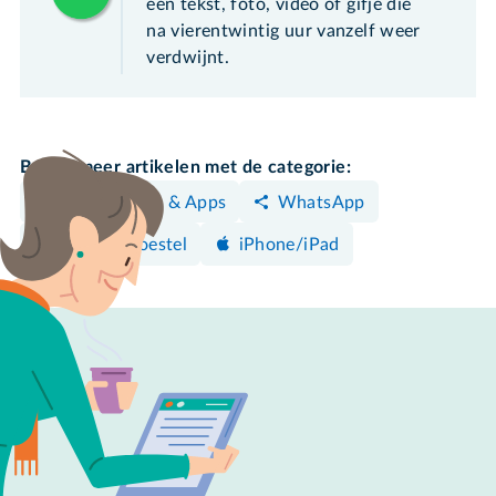
een tekst, foto, video of gifje die
na vierentwintig uur vanzelf weer
verdwijnt.
Bekijk meer artikelen met de categorie:
Programma's & Apps
WhatsApp
Android-toestel
iPhone/iPad