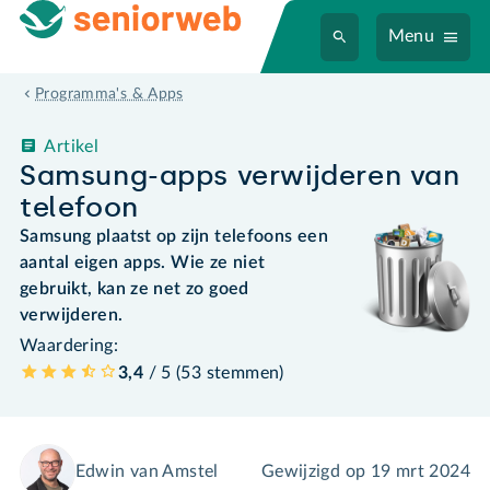
Menu
Programma's & Apps
Artikel
Samsung-apps verwijderen van
telefoon
Samsung plaatst op zijn telefoons een
aantal eigen apps. Wie ze niet
gebruikt, kan ze net zo goed
verwijderen.
Waardering:
3,4
/ 5 (
53
stemmen
)
Edwin van Amstel
Gewijzigd op
19 mrt 2024