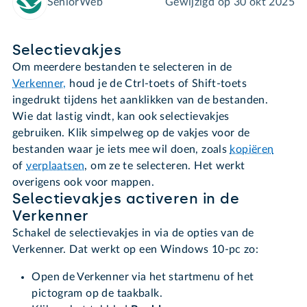
SeniorWeb
Gewijzigd op
30 okt 2025
Selectievakjes
Om meerdere bestanden te selecteren in de
Verkenner,
houd je de Ctrl-toets of Shift-toets
ingedrukt tijdens het aanklikken van de bestanden.
Wie dat lastig vindt, kan ook selectievakjes
gebruiken. Klik simpelweg op de vakjes voor de
bestanden waar je iets mee wil doen, zoals
kopiëren
of
verplaatsen
, om ze te selecteren. Het werkt
overigens ook voor mappen.
Selectievakjes activeren in de
Verkenner
Schakel de selectievakjes in via de opties van de
Verkenner. Dat werkt op een Windows 10-pc zo:
Open de Verkenner via het startmenu of het
pictogram op de taakbalk.