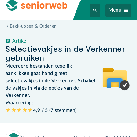
Menu
Back-uppen & Ordenen
Artikel
Selectievakjes in de Verkenner
gebruiken
Meerdere bestanden tegelijk
aanklikken gaat handig met
selectievakjes in de Verkenner. Schakel
de vakjes in via de opties van de
Verkenner.
Waardering:
4,9
/ 5 (
7
stemmen
)