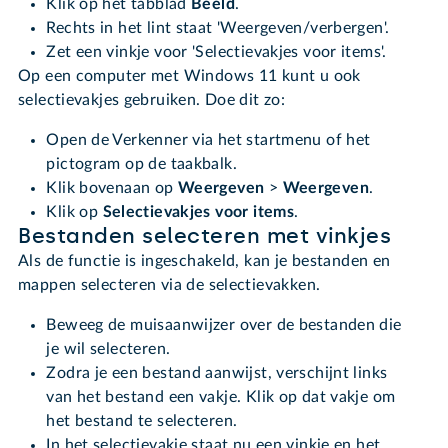
Klik op het tabblad
Beeld
.
Rechts in het lint staat 'Weergeven/verbergen'.
Zet een vinkje voor 'Selectievakjes voor items'.
Op een computer met Windows 11 kunt u ook
selectievakjes gebruiken. Doe dit zo:
Open de Verkenner via het startmenu of het
pictogram op de taakbalk.
Klik bovenaan op
Weergeven
>
Weergeven
.
Klik op
Selectievakjes voor items
.
Bestanden selecteren met vinkjes
Als de functie is ingeschakeld, kan je bestanden en
mappen selecteren via de selectievakken.
Beweeg de muisaanwijzer over de bestanden die
je wil selecteren.
Zodra je een bestand aanwijst, verschijnt links
van het bestand een vakje. Klik op dat vakje om
het bestand te selecteren.
In het selectievakje staat nu een vinkje en het