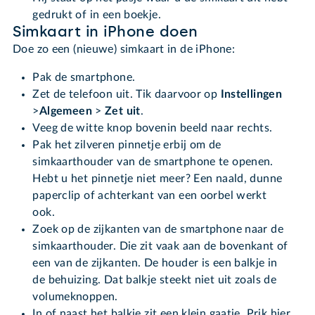
gedrukt of in een boekje.
Simkaart in iPhone doen
Doe zo een (nieuwe) simkaart in de iPhone:
Pak de smartphone.
Zet de telefoon uit. Tik daarvoor op
Instellingen
>
Algemeen
>
Zet uit
.
Veeg de witte knop bovenin beeld naar rechts
.
Pak het zilveren pinnetje erbij om de
simkaarthouder van de smartphone te openen.
Hebt u het pinnetje niet meer? Een naald, dunne
paperclip of achterkant van een oorbel werkt
ook.
Zoek op de zijkanten van de smartphone naar de
simkaarthouder. Die zit vaak aan de bovenkant of
een van de zijkanten. De houder is een balkje in
de behuizing. Dat balkje steekt niet uit zoals de
volumeknoppen.
In of naast het balkje zit een klein gaatje. Prik hier