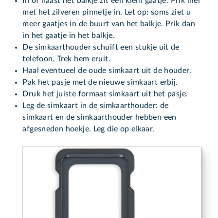
In of naast het balkje zit een klein gaatje. Prik hier
met het zilveren pinnetje in. Let op: soms ziet u
meer gaatjes in de buurt van het balkje. Prik dan
in het gaatje in het balkje.
De simkaarthouder schuift een stukje uit de
telefoon. Trek hem eruit.
Haal eventueel de oude simkaart uit de houder.
Pak het pasje met de nieuwe simkaart erbij.
Druk het juiste formaat simkaart uit het pasje.
Leg de simkaart in de simkaarthouder: de
simkaart en de simkaarthouder hebben een
afgesneden hoekje. Leg die op elkaar.