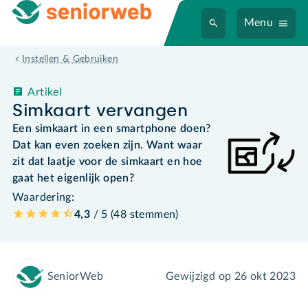
Menu
Instellen & Gebruiken
Artikel
Simkaart vervangen
Een simkaart in een smartphone doen?
Dat kan even zoeken zijn. Want waar
zit dat laatje voor de simkaart en hoe
gaat het eigenlijk open?
Waardering:
4,3
/ 5 (
48
stemmen
)
SeniorWeb
Gewijzigd op
26 okt 2023