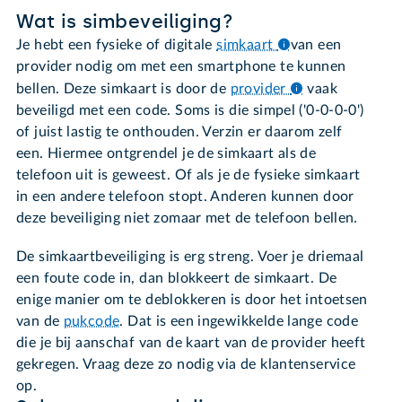
Wat is simbeveiliging?
Je hebt een fysieke of digitale
simkaart
van een
provider nodig om met een smartphone te kunnen
bellen. Deze simkaart is door de
provider
vaak
beveiligd met een code. Soms is die simpel ('0-0-0-0')
of juist lastig te onthouden. Verzin er daarom zelf
een. Hiermee ontgrendel je de simkaart als de
telefoon uit is geweest. Of als je de fysieke simkaart
in een andere telefoon stopt. Anderen kunnen door
deze beveiliging niet zomaar met de telefoon bellen.
De simkaartbeveiliging is erg streng. Voer je driemaal
een foute code in, dan blokkeert de simkaart. De
enige manier om te deblokkeren is door het intoetsen
van de
pukcode
. Dat is een ingewikkelde lange code
die je bij aanschaf van de kaart van de provider heeft
gekregen. Vraag deze zo nodig via de klantenservice
op.