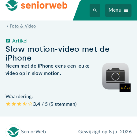
Menu
Foto & Video
Artikel
Slow motion-video met de
iPhone
Neem met de iPhone eens een leuke
video op in slow motion.
Waardering:
3,4
/ 5 (
5
stemmen
)
SeniorWeb
Gewijzigd op
8 jul 2026