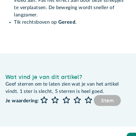
video aan. Pas het effect aan door deze streepjes
te verplaatsen. De beweging wordt sneller of
langzamer.
Tik rechtsboven op
Gereed
.
Wat vind je van dit artikel?
Geef sterren om te laten zien wat je van het artikel
vindt. 1 ster is slecht, 5 sterren is heel goed.
Stem
Je waardering: