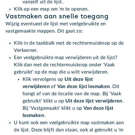
vanzelf uit de lijst.
Klik op een map om 'm te openen.
Vastmaken aan snelle toegang
Wijzig eventueel de lijst met veelgebruikte en
vastgemaakte mappen. Dit gaat zo:
Klik in de taakbalk met de rechtermuisknop op de
Verkenner.
Een veelgebruikte map verwijderen uit de lijst?
Klik dan met de rechtermuisknop onder 'Vaak
gebruikt' op de map die u wilt verwijderen.
Klik vervolgens op
Uit deze lijst
verwijderen
of
Van deze lijst losmaken
. Dit
hangt af van de locatie van de map. Bij 'Vaak
gebruikt' klikt u op
Uit deze lijst verwijderen
.
Bij 'Vastgemaakt' klikt u op
Van deze lijst
losmaken
.
U kunt ook een veelgebruikte map vastmaken aan
de lijst. Deze blijft dan staan, ook al gebruikt u 'm