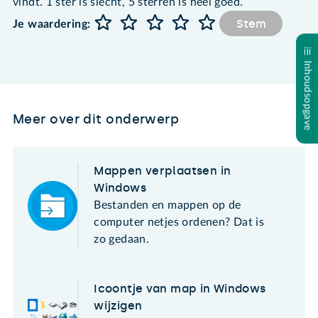
vindt. 1 ster is slecht, 5 sterren is heel goed.
Stem
Je waardering:
Inhoudsopgave
Meer over dit onderwerp
Mappen verplaatsen in
Windows
Bestanden en mappen op de
computer netjes ordenen? Dat is
zo gedaan.
Icoontje van map in Windows
wijzigen