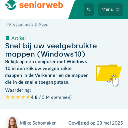
Menu
Programma's & Apps
Artikel
Snel bij uw veelgebruikte
mappen (Windows10)
Bekijk op een computer met Windows
10 in één klik uw veelgebruikte
mappen in de Verkenner en de mappen
die in de snelle toegang staan.
Waardering:
4,8
/ 5 (
4
stemmen
)
Mijke Schomaker
Gewijzigd op
23 mei 2025