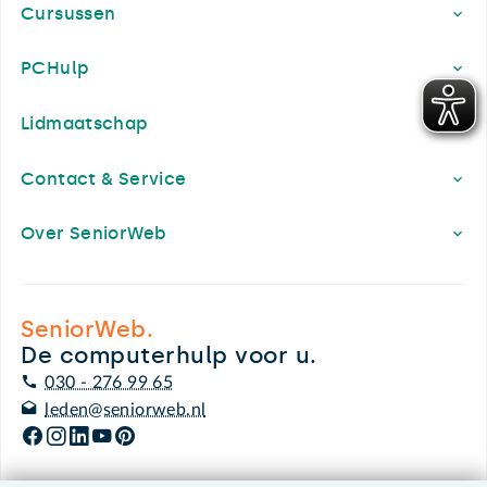
Cursussen
PCHulp
Lidmaatschap
Contact & Service
Over SeniorWeb
SeniorWeb.
De computerhulp voor u.
030 - 276 99 65
leden@seniorweb.nl