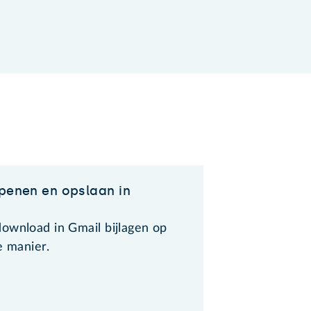
openen en opslaan in
ownload in Gmail bijlagen op
e manier.