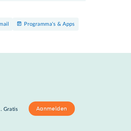
mail
Programma's & Apps
Aanmelden
. Gratis