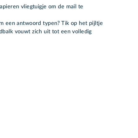
apieren vliegtuigje om de mail te
m een antwoord typen? Tik op het pijltje
balk vouwt zich uit tot een volledig