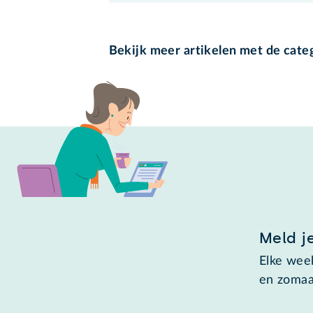
Bekijk meer artikelen met de cate
Meld j
Elke week
en zomaa