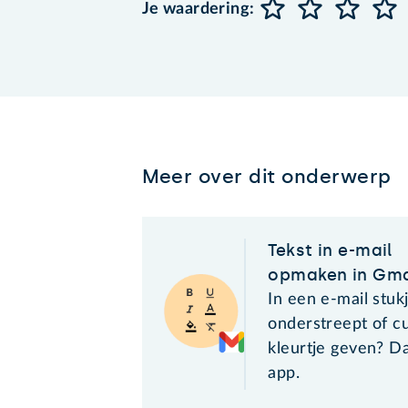
Je waardering:
Meer over dit onderwerp
Tekst in e-mail
opmaken in Gma
In een e-mail stukj
onderstreept of c
kleurtje geven? Da
app.