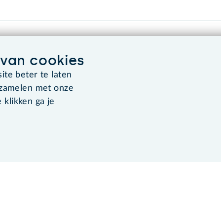
van cookies
te beter te laten
rzamelen met onze
Algemene voorwaarden
Co
 klikken ga je