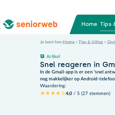
Home
Tips 
Home
Tips & Uitleg
Ond
Je bent hier:
Artikel
Snel reageren in Gm
In de Gmail-app is er een 'snel an
nog makkelijker op Android-telefoo
Waardering:
4,0
/ 5 (
27
stemmen
)