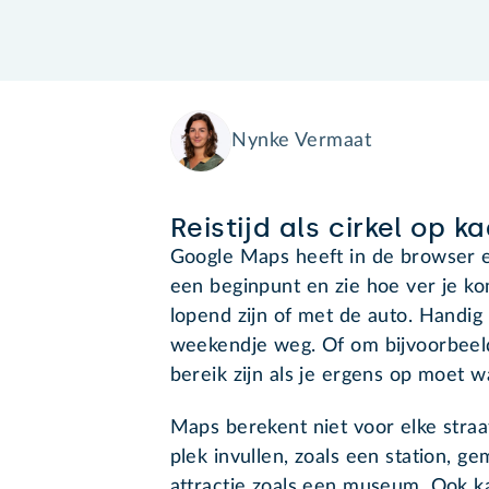
Nynke Vermaat
Reistijd als cirkel op ka
Google Maps heeft in de browser ee
een beginpunt en zie hoe ver je ko
lopend zijn of met de auto. Handig 
weekendje weg. Of om bijvoorbeeld
bereik zijn als je ergens op moet 
Maps berekent niet voor elke stra
plek invullen, zoals een station, g
attractie zoals een museum. Ook ka