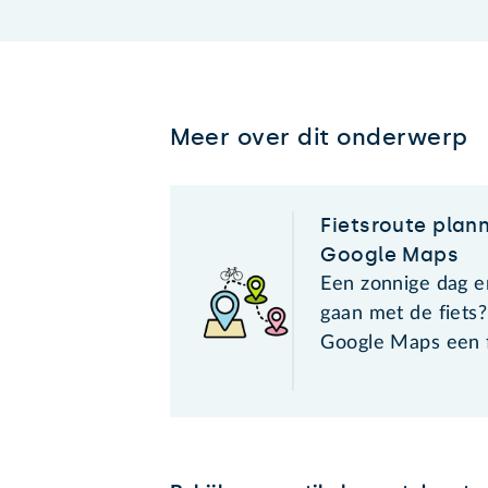
Meer over dit onderwerp
Fietsroute plan
Google Maps
Een zonnige dag e
gaan met de fiets
Google Maps een f