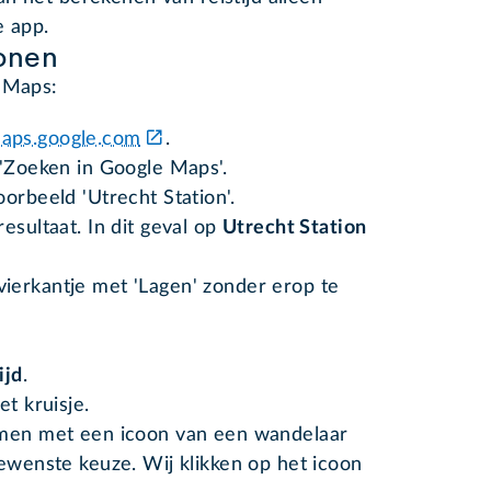
e app.
tonen
e Maps:
aps.google.com
.
 'Zoeken in Google Maps'.
orbeeld 'Utrecht Station'.
esultaat. In dit geval op
Utrecht Station
ierkantje met 'Lagen' zonder erop te
ijd
.
et kruisje.
omen met een icoon van een wandelaar
gewenste keuze. Wij klikken op het icoon