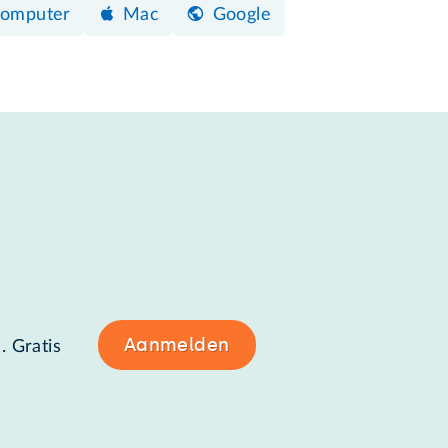
omputer
Mac
Google
Aanmelden
. Gratis