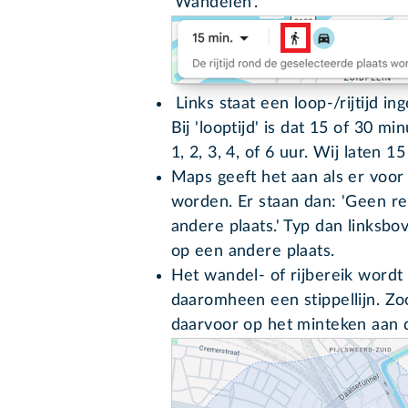
'Wandelen'.
Links staat een loop-/rijtijd in
Bij 'looptijd' is dat 15 of 30 min
1, 2, 3, 4, of 6 uur. Wij laten 1
Maps geeft het aan als er voor
worden. Er staan dan: 'Geen rei
andere plaats.' Typ dan linksbo
op een andere plaats.
Het wandel- of rijbereik wordt
daaromheen een stippellijn. Zoo
daarvoor op het minteken aan 