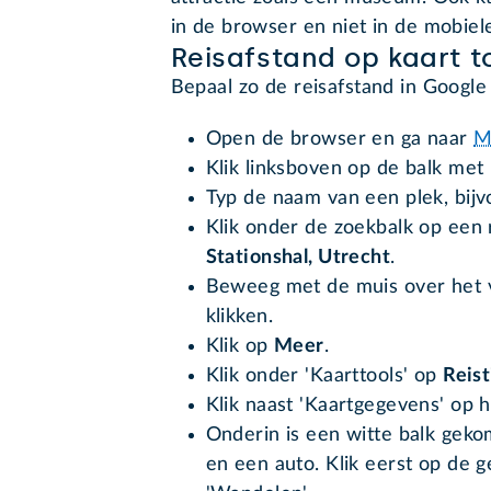
in de browser en niet in de mobiel
Reisafstand op kaart 
Bepaal zo de reisafstand in Googl
Open de browser en ga naar
M
Klik linksboven op de balk met
Typ de naam van een plek, bijvo
Klik onder de zoekbalk op een r
Stationshal, Utrecht
.
Beweeg met de muis over het v
klikken.
Klik op
Meer
.
Klik onder 'Kaarttools' op
Reist
Klik naast 'Kaartgegevens' op h
Onderin is een witte balk gek
en een auto. Klik eerst op de 