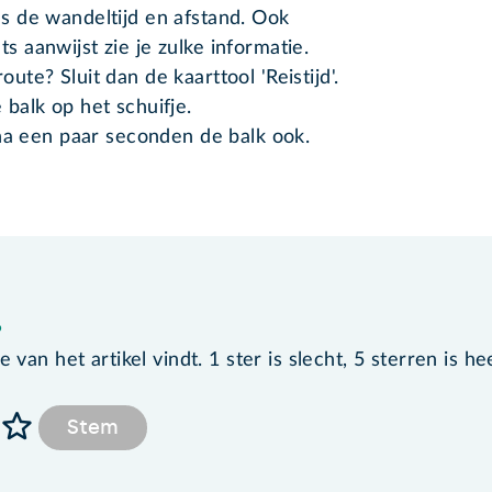
us de wandeltijd en afstand. Ook
s aanwijst zie je zulke informatie.
oute? Sluit dan de kaarttool 'Reistijd'.
 balk op het schuifje.
na een paar seconden de balk ook.
?
van het artikel vindt. 1 ster is slecht, 5 sterren is he
Stem