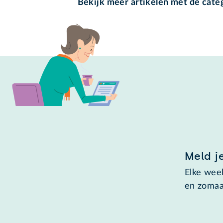
Bekijk meer artikelen met de cate
Meld j
Elke week
en zomaa