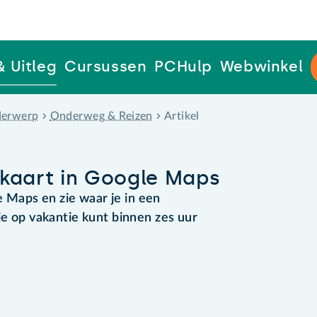
& Uitleg
Cursussen
PCHulp
Webwinkel
erwerp
Onderweg & Reizen
Artikel
p kaart in Google Maps
le Maps en zie waar je in een
je op vakantie kunt binnen zes uur