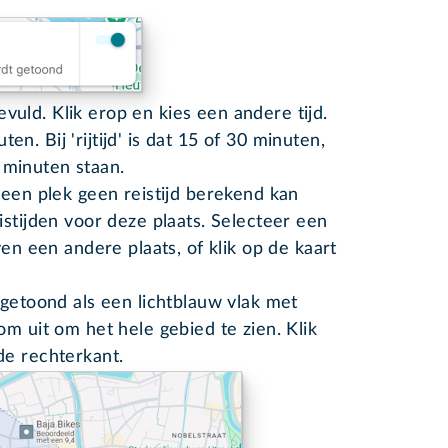
gevuld. Klik erop en kies een andere tijd.
uten. Bij 'rijtijd' is dat 15 of 30 minuten,
5 minuten staan.
 een plek geen reistijd berekend kan
stijden voor deze plaats. Selecteer een
ven een andere plaats, of klik op de kaart
 getoond als een lichtblauw vlak met
m uit om het hele gebied te zien. Klik
de rechterkant.