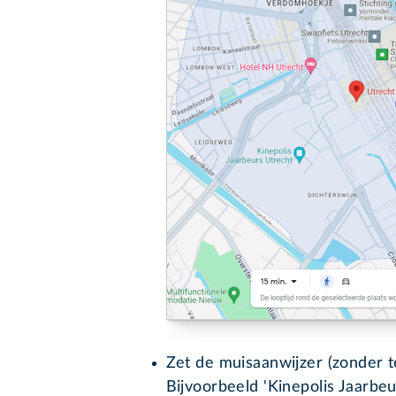
Zet de muisaanwijzer (zonder te
Bijvoorbeeld 'Kinepolis Jaarbe