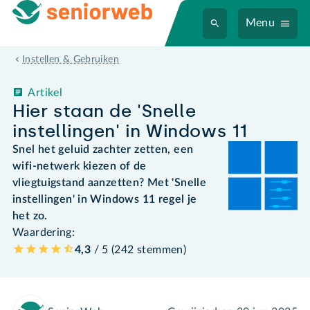
Menu
Instellen & Gebruiken
Artikel
Hier staan de 'Snelle
instellingen' in Windows 11
Snel het geluid zachter zetten, een
wifi-netwerk kiezen of de
vliegtuigstand aanzetten? Met 'Snelle
instellingen' in Windows 11 regel je
het zo.
Waardering:
4,3
/ 5 (
242
stemmen
)