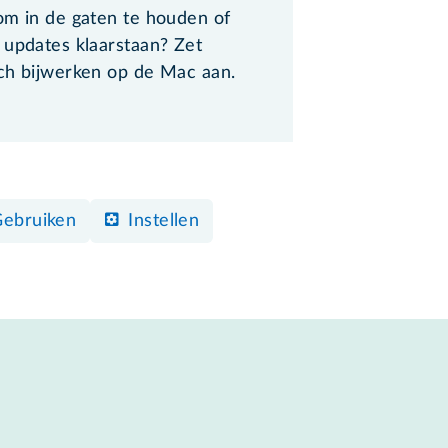
om in de gaten te houden of
 updates klaarstaan? Zet
ch bijwerken op de Mac aan.
Gebruiken
Instellen