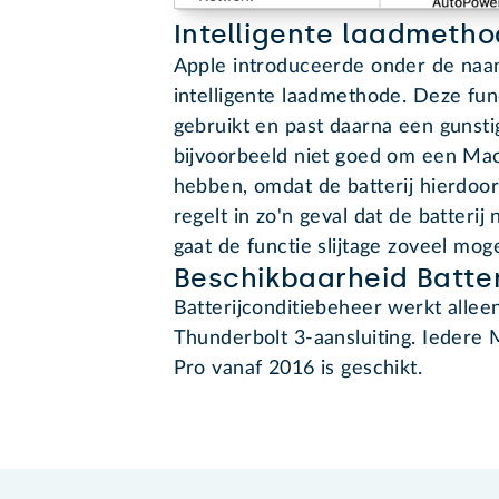
Intelligente laadmeth
Apple introduceerde onder de na
intelligente laadmethode. Deze func
gebruikt en past daarna een gunsti
bijvoorbeeld niet goed om een Mac
hebben, omdat de batterij hierdoor s
regelt in zo'n geval dat de batterij
gaat de functie slijtage zoveel moge
Beschikbaarheid Batter
Batterijconditiebeheer werkt all
Thunderbolt 3-aansluiting. Ieder
Pro vanaf 2016 is geschikt.