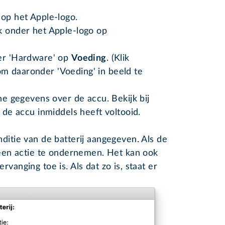
 op het Apple-logo
.
k onder het Apple-logo op
der 'Hardware' op
Voeding
. (Klik
m daaronder 'Voeding' in beeld te
che gegevens over de accu. Bekijk bij
i de accu inmiddels heeft voltooid.
ditie van de batterij aangegeven. Als de
 geen actie te ondernemen. Het kan ook
vanging toe is. Als dat zo is, staat er