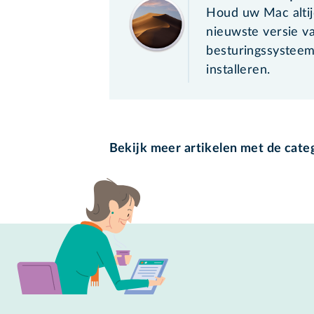
Houd uw Mac altij
nieuwste versie v
besturingssystee
installeren.
Bekijk meer artikelen met de cate