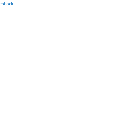
enboek