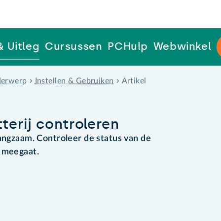
& Uitleg
Cursussen
PCHulp
Webwinkel
erwerp
Instellen & Gebruiken
Artikel
erij controleren
langzaam. Controleer de status van de
g meegaat.