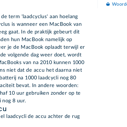
Woord
de term 'laadcyclus' aan hoelang
yclus is wanneer een MacBook van
eg gaat. In de praktijk gebeurt dit
laden hun MacBook namelijk op
eer je de MacBook oplaadt terwijl er
t de volgende dag weer doet, wordt
. MacBooks van na 2010 kunnen 1000
ns niet dat de accu het daarna niet
batterij na 1000 laadcycli nog 80
aciteit bevat. In andere woorden:
haf 10 uur gebruiken zonder op te
i nog 8 uur.
cu
 laadcycli de accu achter de rug