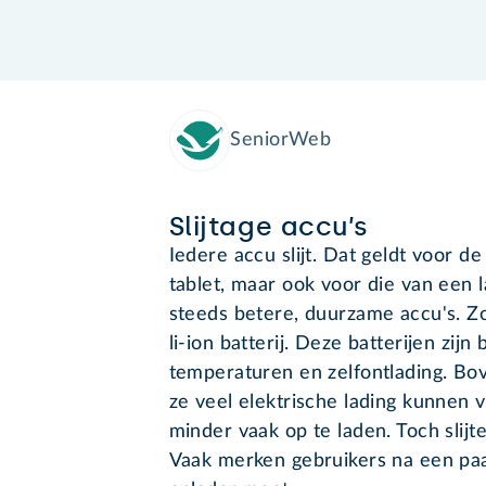
SeniorWeb
Slijtage accu’s
Iedere accu slijt. Dat geldt voor d
tablet, maar ook voor die van een 
steeds betere, duurzame accu's. 
li-ion batterij. Deze batterijen zij
temperaturen en zelfontlading. Boven
ze veel elektrische lading kunnen 
minder vaak op te laden. Toch slijte
Vaak merken gebruikers na een pa