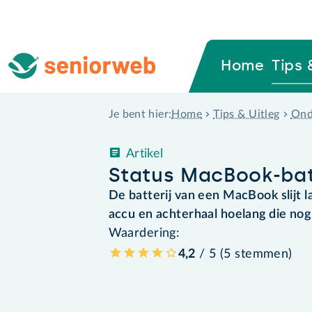
Home
Tips 
Home
Tips & Uitleg
Ond
Je bent hier:
Artikel
Status MacBook-batt
De batterij van een MacBook slijt 
accu en achterhaal hoelang die no
Waardering:
4,2
/ 5 (
5
stemmen
)