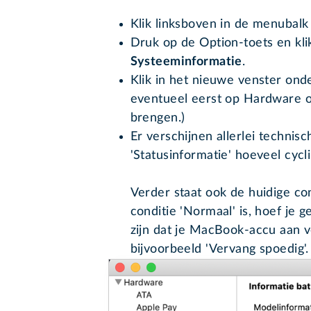
Klik linksboven in de menubalk
Druk op de Option-toets en kli
Systeeminformatie
.
Klik in het nieuwe venster on
eventueel eerst op Hardware o
brengen.)
Er verschijnen allerlei technis
'Statusinformatie' hoeveel cycl
Verder staat ook de huidige con
conditie 'Normaal' is, hoef je
zijn dat je MacBook-accu aan ver
bijvoorbeeld 'Vervang spoedig'.