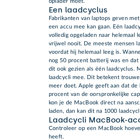
oplader moet.
Een laadcyclus
Fabrikanten van laptops geven met 
een accu mee kan gaan. Eén laadc
volledig opgeladen naar helemaal le
vrijwel nooit. De meeste mensen 
voordat hij helemaal leeg is. Wann
nog 50 procent batterij was en da
dit ook gezien als één laadcyclus
laadcycli mee. Dit betekent trouwe
meer doet. Apple geeft aan dat de 
procent van de oorspronkelijke cap
kon je de MacBook direct na aansc
laden, dan kan dit na 1000 laadcycl
Laadcycli MacBook-ac
Controleer op een MacBook hoeveel
heeft.