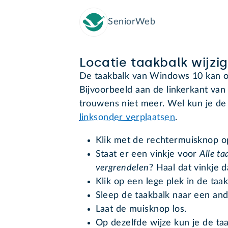
SeniorWeb
Locatie taakbalk wijzi
De taakbalk van Windows 10 kan o
Bijvoorbeeld aan de linkerkant van
trouwens niet meer. Wel kun je d
linksonder verplaatsen
.
Klik met de rechtermuisknop op
Staat er een vinkje voor
Alle t
vergrendelen
? Haal dat vinkje 
Klik op een lege plek in de ta
Sleep de taakbalk naar een and
Laat de muisknop los.
Op dezelfde wijze kun je de ta