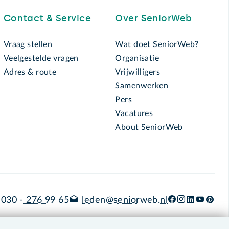
Contact & Service
Over SeniorWeb
Vraag stellen
Wat doet SeniorWeb?
Veelgestelde vragen
Organisatie
Adres & route
Vrijwilligers
Samenwerken
Pers
Vacatures
About SeniorWeb
030 - 276 99 65
leden@seniorweb.nl