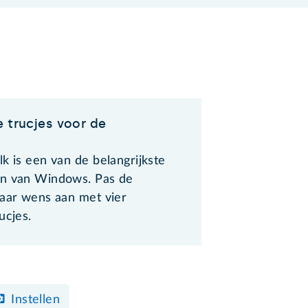
e trucjes voor de
k is een van de belangrijkste
n van Windows. Pas de
naar wens aan met vier
ucjes.
Instellen