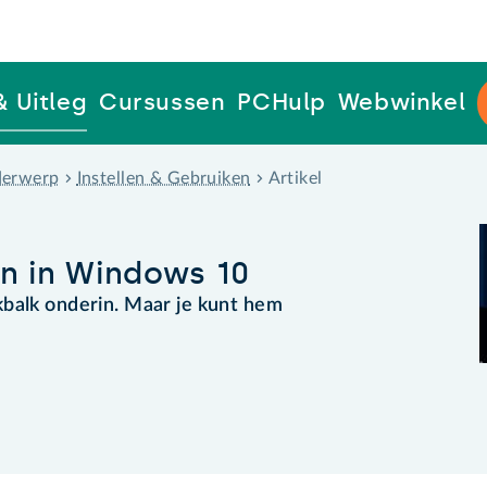
& Uitleg
Cursussen
PCHulp
Webwinkel
erwerp
Instellen & Gebruiken
Artikel
n in Windows 10
kbalk onderin. Maar je kunt hem