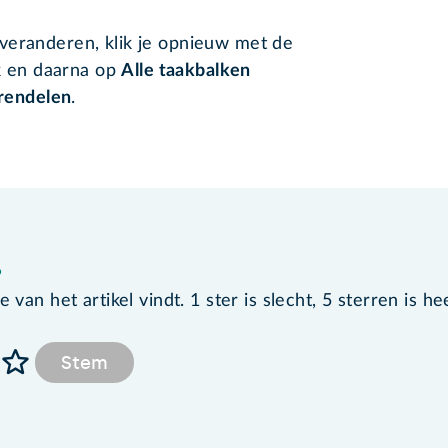
t veranderen, klik je opnieuw met de
k en daarna op
Alle taakbalken
rendelen
.
?
van het artikel vindt. 1 ster is slecht, 5 sterren is he
Stem