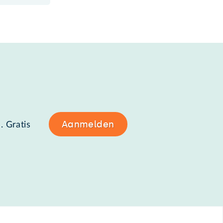
Aanmelden
. Gratis