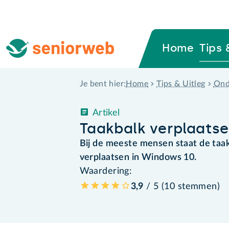
Home
Tips 
Home
Tips & Uitleg
Ond
Je bent hier:
Artikel
Taakbalk verplaatse
Bij de meeste mensen staat de taa
verplaatsen in Windows 10.
Waardering:
3,9
/ 5 (
10
stemmen
)