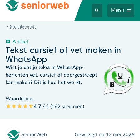
Menu
Sociale media
Artikel
Tekst cursief of vet maken in
WhatsApp
Wist je dat je tekst in WhatsApp-
berichten vet, cursief of doorgestreept
kan maken? Dit is hoe het werkt.
Waardering:
4,7
/ 5 (
162
stemmen
)
SeniorWeb
Gewijzigd op
12 mei 2026