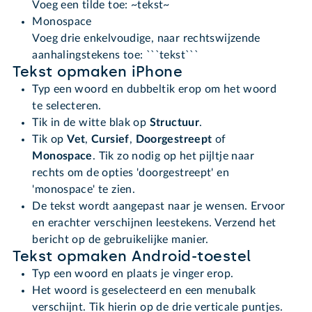
Voeg een tilde toe: ~tekst~
Monospace
Voeg drie enkelvoudige, naar rechtswijzende
aanhalingstekens toe: ```tekst```
Tekst opmaken iPhone
Typ een woord en dubbeltik erop om het woord
te selecteren.
Tik in de witte blak op
Structuur
.
Tik op
Vet
,
Cursief
,
Doorgestreept
of
Monospace
. Tik zo nodig op het pijltje naar
rechts om de opties 'doorgestreept' en
'monospace' te zien.
De tekst wordt aangepast naar je wensen. Ervoor
en erachter verschijnen leestekens. Verzend het
bericht op de gebruikelijke manier.
Tekst opmaken Android-toestel
Typ een woord en plaats je vinger erop.
Het woord is geselecteerd en een menubalk
verschijnt. Tik hierin op de drie verticale puntjes.