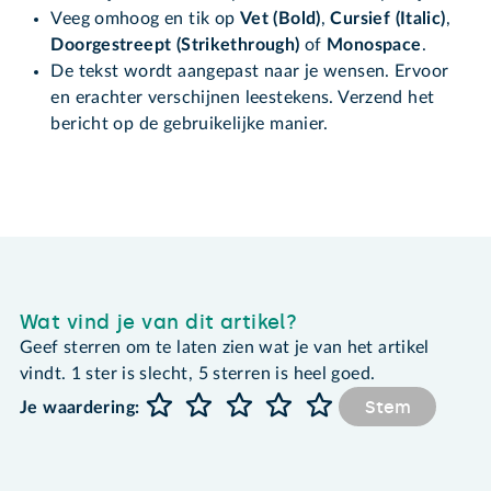
Veeg omhoog en tik op
Vet
(Bold)
,
Cursief
(Italic)
,
Doorgestreept (Strikethrough)
of
Monospace
.
De tekst wordt aangepast naar je wensen. Ervoor
en erachter verschijnen leestekens. Verzend het
bericht op de gebruikelijke manier.
Wat vind je van dit artikel?
Geef sterren om te laten zien wat je van het artikel
vindt. 1 ster is slecht, 5 sterren is heel goed.
Stem
Je waardering: