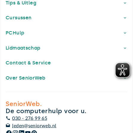
Tips & Uitleg
Cursussen
PCHulp
Lidmaatschap
Contact & Service
Over SeniorWeb
SeniorWeb.
De computerhulp voor u.
030 - 276 99 65
leden@seniorweb.nl