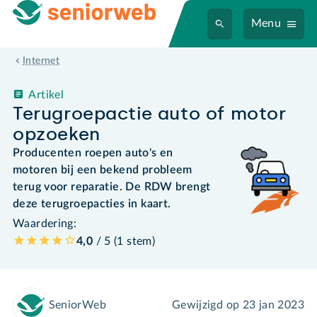
Menu
Internet
Artikel
Terugroepactie auto of motor
opzoeken
Producenten roepen auto's en
motoren bij een bekend probleem
terug voor reparatie. De RDW brengt
deze terugroepacties in kaart.
Waardering:
4,0
/ 5 (
1
stem
)
SeniorWeb
Gewijzigd op
23 jan 2023