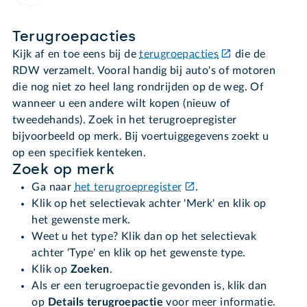
Terugroepacties
Kijk af en toe eens bij de
terugroepacties
die de
RDW verzamelt. Vooral handig bij auto's of motoren
die nog niet zo heel lang rondrijden op de weg. Of
wanneer u een andere wilt kopen (nieuw of
tweedehands). Zoek in het terugroepregister
bijvoorbeeld op merk. Bij voertuiggegevens zoekt u
op een specifiek kenteken.
Zoek op merk
Ga naar
het terugroepregister
.
Klik op het selectievak achter 'Merk' en klik op
het gewenste merk.
Weet u het type? Klik dan op het selectievak
achter 'Type' en klik op het gewenste type.
Klik op
Zoeken
.
Als er een terugroepactie gevonden is, klik dan
op
Details terugroepactie
voor meer informatie.