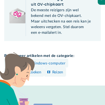
uit OV-chipkaart
De meeste reizigers zijn wel
bekend met de OV-chipkaart.
Maar uitchecken na een reis kan je
weleens vergeten. Stel daarom
een e-mailalert in.
Bekijk meer artikelen met de categorie:
Mac
Windows-computer
Surfen & Zoeken
Reizen