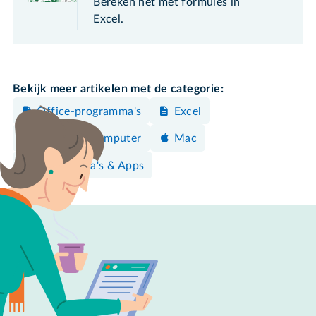
Bereken het met formules in
Excel.
Bekijk meer artikelen met de categorie:
Office-programma's
Excel
Windows-computer
Mac
Programma's & Apps