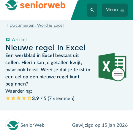
Menu
Documenten, Word & Excel
Artikel
Nieuwe regel in Excel
Een werkblad in Excel bestaat uit
cellen. Hierin kan je getallen kwijt,
maar ook tekst. Weet je dat je tekst in
een cel op een nieuwe regel kunt
beginnen?
Waardering:
3,9
/ 5 (
7
stemmen
)
SeniorWeb
Gewijzigd op
15 jan 2026