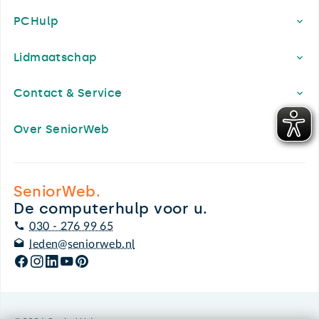
PCHulp
Lidmaatschap
Contact & Service
Over SeniorWeb
SeniorWeb.
De computerhulp voor u.
030 - 276 99 65
leden@seniorweb.nl