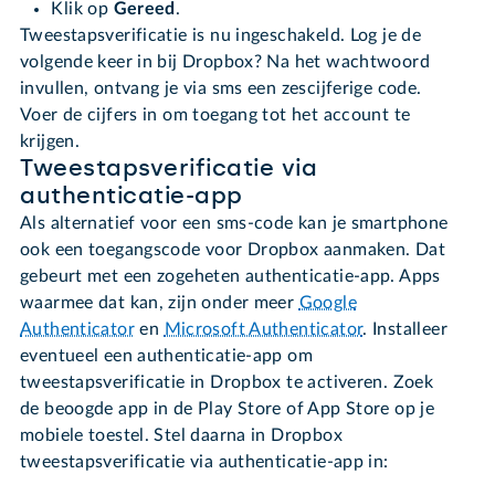
Klik op
Gereed
.
Tweestapsverificatie is nu ingeschakeld. Log je de
volgende keer in bij Dropbox? Na het wachtwoord
invullen, ontvang je via sms een zescijferige code.
Voer de cijfers in om toegang tot het account te
krijgen.
Tweestapsverificatie via
authenticatie-app
Als alternatief voor een sms-code kan je smartphone
ook een toegangscode voor Dropbox aanmaken. Dat
gebeurt met een zogeheten authenticatie-app. Apps
waarmee dat kan, zijn onder meer
Google
Authenticator
en
Microsoft Authenticator
. Installeer
eventueel een authenticatie-app om
tweestapsverificatie in Dropbox te activeren. Zoek
de beoogde app in de Play Store of App Store op je
mobiele toestel. Stel daarna in Dropbox
tweestapsverificatie via authenticatie-app in: