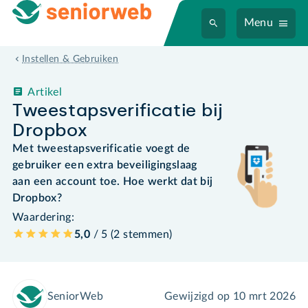
Menu
Instellen & Gebruiken
Artikel
Tweestapsverificatie bij
Dropbox
Met tweestapsverificatie voegt de
gebruiker een extra beveiligingslaag
aan een account toe. Hoe werkt dat bij
Dropbox?
Waardering:
5,0
/ 5 (
2
stemmen
)
SeniorWeb
Gewijzigd op
10 mrt 2026