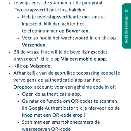
Je volgt eerst de stappen uit de paragraaf
‘Tweestapsverificatie inschakelen’.
Inhoudsopgave
Heb je tweestapsverificatie met sms al
ingesteld, klik dan achter het
telefoonnummer op
Bewerken
.
Voer zo nodig het wachtwoord in en klik op
Verzenden
.
Bij de vraag ‘Hoe wil je de beveiligingscodes
ontvangen?’ klik je op
Via een mobiele app
.
Klik op
Volgende
.
Afhankelijk van de gebruikte toepassing koppel je
vervolgens de authenticatie-app aan het
Dropbox-account: voer een geheime code in of:
Open de authenticatie-app.
Ga naar de functie om QR-codes te scannen.
(In Google Authenticator tik je hiervoor op de
knop met een QR-code erop.)
Scan met een smartphonecamera de
weergegeven QR-code.