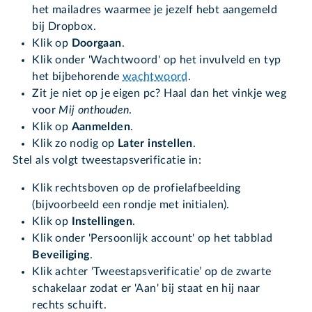
het mailadres waarmee je jezelf hebt aangemeld
bij Dropbox.
Klik op
Doorgaan
.
Klik onder 'Wachtwoord' op het invulveld en typ
het bijbehorende
wachtwoord
.
Zit je niet op je eigen pc? Haal dan het vinkje weg
voor
Mij onthouden
.
Klik op
Aanmelden
.
Klik zo nodig op
Later instellen
.
Stel als volgt tweestapsverificatie in:
Klik rechtsboven op de profielafbeelding
(bijvoorbeeld een rondje met initialen).
Klik op
Instellingen
.
Klik onder 'Persoonlijk account' op het tabblad
Beveiliging
.
Klik achter ‘Tweestapsverificatie’ op de zwarte
schakelaar zodat er 'Aan' bij staat en hij naar
rechts schuift.