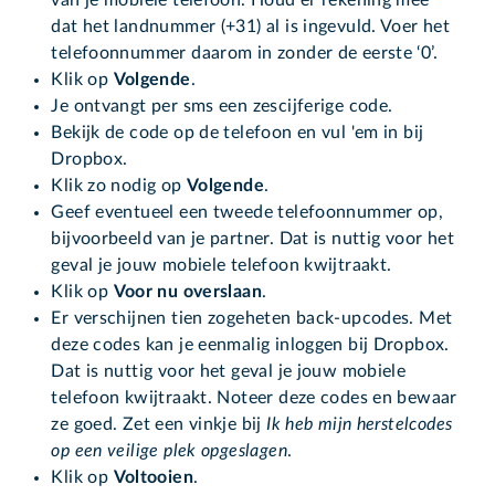
van je mobiele telefoon. Houd er rekening mee
dat het landnummer (+31) al is ingevuld. Voer het
telefoonnummer daarom in zonder de eerste ‘0’.
Klik op
Volgende
.
Je ontvangt per sms een zescijferige code.
Bekijk de code op de telefoon en vul 'em in bij
Dropbox.
Klik zo nodig op
Volgende
.
Geef eventueel een tweede telefoonnummer op,
bijvoorbeeld van je partner. Dat is nuttig voor het
geval je jouw mobiele telefoon kwijtraakt.
Klik op
Voor nu overslaan
.
Er verschijnen tien zogeheten back-upcodes. Met
deze codes kan je eenmalig inloggen bij Dropbox.
Dat is nuttig voor het geval je jouw mobiele
telefoon kwijtraakt. Noteer deze codes en bewaar
ze goed. Zet een vinkje bij
Ik heb mijn herstelcodes
op een veilige plek opgeslagen
.
Klik op
Voltooien
.