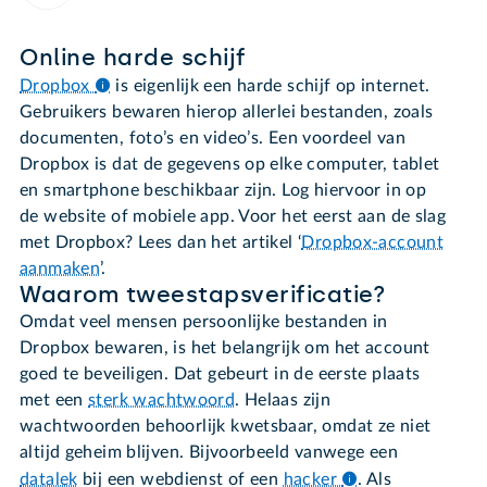
Online harde schijf
Dropbox
is eigenlijk een harde schijf op internet.
Gebruikers bewaren hierop allerlei bestanden, zoals
documenten, foto’s en video’s. Een voordeel van
Dropbox is dat de gegevens op elke computer, tablet
en smartphone beschikbaar zijn. Log hiervoor in op
de website of mobiele app. Voor het eerst aan de slag
met Dropbox? Lees dan het artikel ‘
Dropbox-account
aanmaken
’.
Waarom tweestapsverificatie?
Omdat veel mensen persoonlijke bestanden in
Dropbox bewaren, is het belangrijk om het account
goed te beveiligen. Dat gebeurt in de eerste plaats
met een
sterk wachtwoord
. Helaas zijn
wachtwoorden behoorlijk kwetsbaar, omdat ze niet
altijd geheim blijven. Bijvoorbeeld vanwege een
datalek
bij een webdienst of een
hacker
.
Als