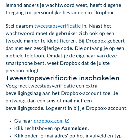
iemand anders je wachtwoord weet, heeft diegene
toegang tot persoonlijke bestanden in Dropbox.
Stel daarom
tweestapsverificatie
in. Naast het
wachtwoord moet de gebruiker zich ook op een
tweede manier te identificeren. Bij Dropbox gebeurt
dat met een zescijferige code. Die ontvang je op een
mobiele telefoon. Omdat je de eigenaar van deze
smartphone bent, weet Dropbox dat de juiste
persoon inlogt.
Tweestapsverificatie inschakelen
Voeg met tweestapsverificatie een extra
beveiligingslaag aan het Dropbox-account toe. Je
ontvangt dan een sms of mail met een
beveiligingscode. Log eerst in bij je Dropbox-account:
Ga naar
dropbox.com
Klik rechtsboven op
Aanmelden
.
Klik onder 'E-mailadres' op het invulveld en typ