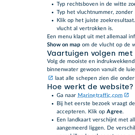
Typ rechtsboven in de witte zoek
Typ het vluchtnummer, zonder sp
Klik op het juiste zoekresultaa
vlucht al vertrokken is.
Een menu klapt uit met allemaal inf
Show on map
om de vlucht op de we
Vaartuigen volgen met
Volg de mooiste en indrukwekkends
binnenwater gewoon vanuit de luie
laat alle schepen zien die onder
Hoe werkt de website?
Ga naar
Marinetraffic.com
Bij het eerste bezoek vraagt 
accepteren. Klik op
Agree
.
Een landkaart verschijnt met al
aangemeerd liggen. De verschi