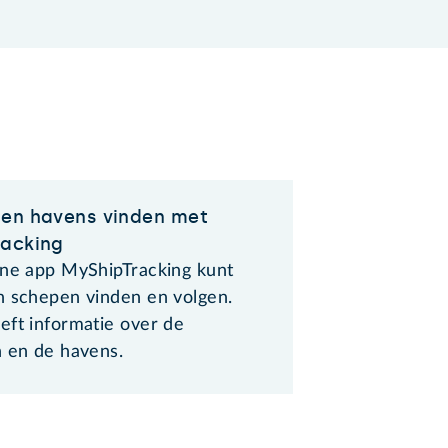
en havens vinden met
racking
one app MyShipTracking kunt
n schepen vinden en volgen.
eft informatie over de
n en de havens.