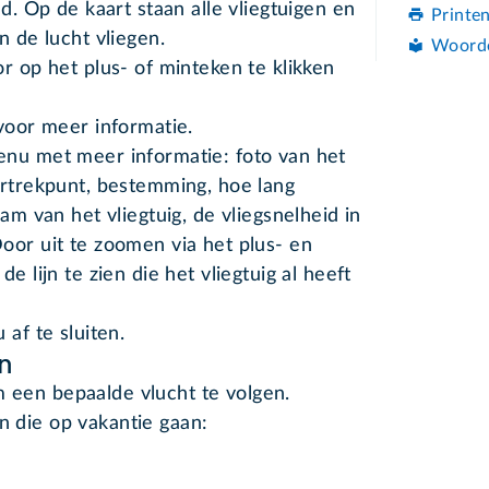
d. Op de kaart staan alle vliegtuigen en
Printe
n de lucht vliegen.
Woord
r op het plus- of minteken te klikken
 voor meer informatie.
enu met meer informatie: foto van het
ertrekpunt, bestemming, hoe lang
am van het vliegtuig, de vliegsnelheid in
oor uit te zoomen via het plus- en
e lijn te zien die het vliegtuig al heeft
 af te sluiten.
n
 een bepaalde vlucht te volgen.
n die op vakantie gaan: