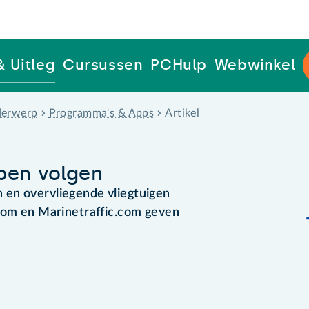
& Uitleg
Cursussen
PCHulp
Webwinkel
erwerp
Programma's & Apps
Artikel
pen volgen
en overvliegende vliegtuigen
.com en Marinetraffic.com geven