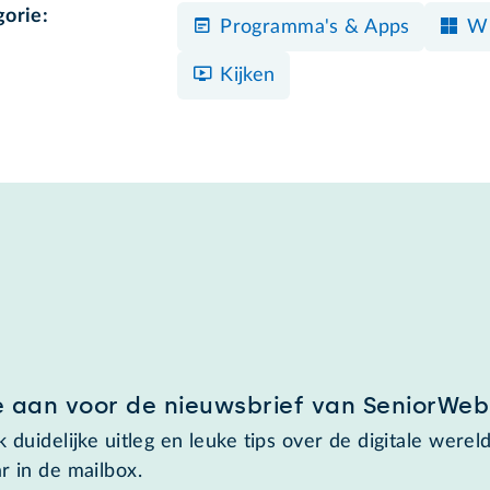
gorie:
Programma's & Apps
Wi
Kijken
e aan voor de nieuwsbrief van SeniorWeb
 duidelijke uitleg en leuke tips over de digitale wereld
r in de mailbox.