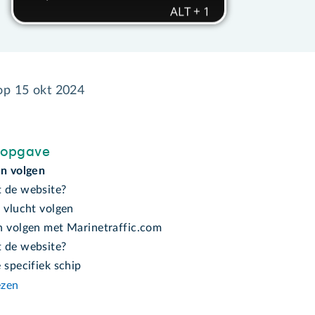
 op
15 okt 2024
sopgave
en volgen
 de website?
 vlucht volgen
n volgen met Marinetraffic.com
 de website?
 specifiek schip
ezen