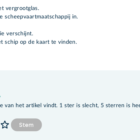
t vergrootglas.
e scheepvaartmaatschappij in.
.
e verschijnt.
 schip op de kaart te vinden.
?
van het artikel vindt. 1 ster is slecht, 5 sterren is he
Stem