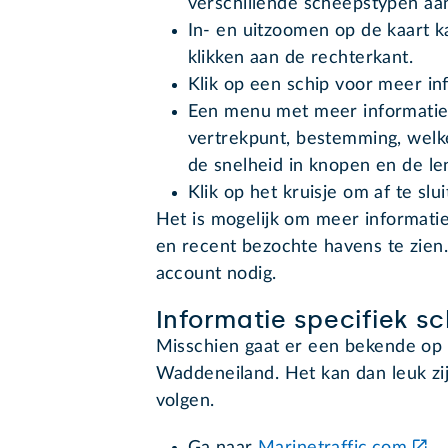
verschillende scheepstypen aa
In- en uitzoomen op de kaart k
klikken aan de rechterkant.
Klik op een schip voor meer in
Een menu met meer informatie 
vertrekpunt, bestemming, welke
de snelheid in knopen en de le
Klik op het kruisje om af te slui
Het is mogelijk om meer informatie
en recent bezochte havens te zien.
account nodig.
Informatie specifiek sc
Misschien gaat er een bekende op 
Waddeneiland. Het kan dan leuk zij
volgen.