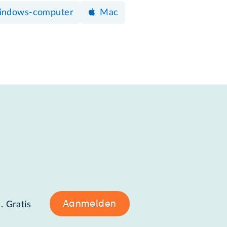
ndows-computer
Mac
Aanmelden
. Gratis