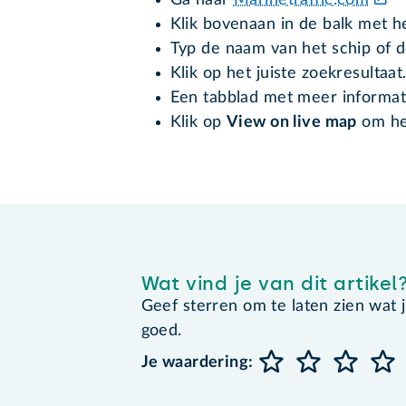
Ga naar
Marinetraffic.com
Klik bovenaan in de balk met he
Typ de naam van het schip of d
Klik op het juiste zoekresultaat
Een tabblad met meer informati
Klik op
View on live map
om het
Wat vind je van dit artikel
Geef sterren om te laten zien wat je 
goed.
Je waardering: