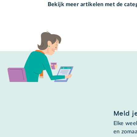
Bekijk meer artikelen met de cate
Meld j
Elke week
en zomaa