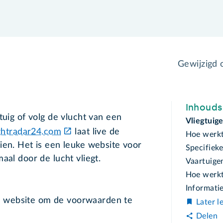
Gewijzigd
Inhoud
tuig of volg de vlucht van een
Vliegtuig
ghtradar24.com
laat live de
Hoe werkt
ien. Het is een leuke website voor
Specifieke
aal door de lucht vliegt.
Vaartuige
Hoe werkt
Informatie
de website om de voorwaarden te
Later l
Delen