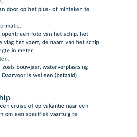
n.
an door op het plus- of minteken te
formatie.
opent: een foto van het schip, het
 vlag het voert, de naam van het schip,
ngte in meter.
ten.
 zoals bouwjaar, waterverplaatsing
 Daarvoor is wel een (betaald)
hip
een cruise of op vakantie naar een
n om een specifiek vaartuig te