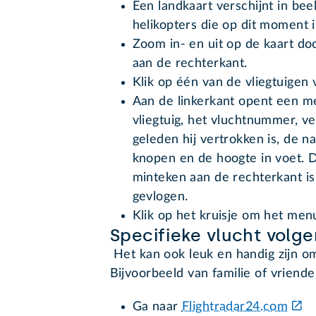
Een landkaart verschijnt in beel
helikopters die op dit moment i
Zoom in- en uit op de kaart doo
aan de rechterkant.
Klik op één van de vliegtuigen
Aan de linkerkant opent een m
vliegtuig, het vluchtnummer, v
geleden hij vertrokken is, de na
knopen en de hoogte in voet. D
minteken aan de rechterkant is d
gevlogen.
Klik op het kruisje om het menu
Specifieke vlucht volge
Het kan ook leuk en handig zijn om
Bijvoorbeeld van familie of vriende
Ga naar
Flightradar24.com