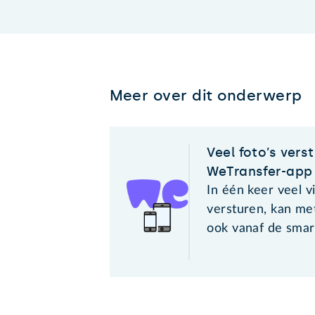
Meer over dit onderwerp
Veel foto’s vers
WeTransfer-app
In één keer veel v
versturen, kan me
ook vanaf de smar