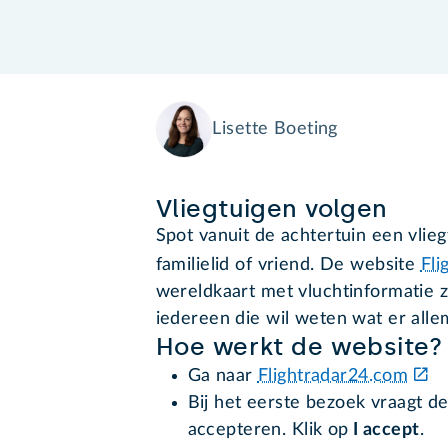
Lisette Boeting
Vliegtuigen volgen
Spot vanuit de achtertuin een vlieg
familielid of vriend. De website
Fli
wereldkaart met vluchtinformatie z
iedereen die wil weten wat er allem
Hoe werkt de website?
Ga naar
Flightradar24.com
Bij het eerste bezoek vraagt 
accepteren. Klik op
I accept
.