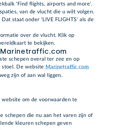
balk 'Find flights, airports and more'.
aties, van de vlucht die u wilt volgen.
t. Dat staat onder 'LIVE FLIGHTS' als de
ormatie over de vlucht. Klik op
reldkaart te bekijken.
 Marinetraffic.com
te schepen overal ter zee en op
 stoel. De website
Marinetraffic.com
weg zijn of aan wal liggen.
de website om de voorwaarden te
le schepen die nu aan het varen zijn of
llende kleuren schepen geven