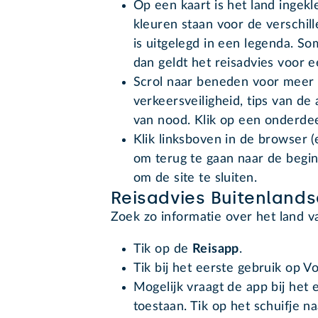
Op een kaart is het land ingekl
kleuren staan voor de verschil
is uitgelegd in een legenda. So
dan geldt het reisadvies voor e
Scrol naar beneden voor meer in
verkeersveiligheid, tips van d
van nood. Klik op een onderdee
Klik linksboven in de browser (e
om terug te gaan naar de begin
om de site te sluiten.
Reisadvies Buitenlands
Zoek zo informatie over het land 
Tik op de
Reisapp
.
Tik bij het eerste gebruik op V
Mogelijk vraagt de app bij het 
toestaan. Tik op het schuifje n