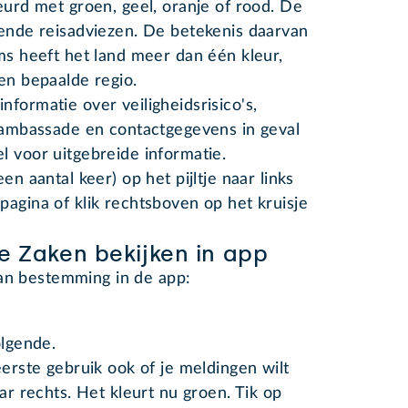
eurd met groen, geel, oranje of rood. De
lende reisadviezen. De betekenis daarvan
ms heeft het land meer dan één kleur,
en bepaalde regio.
formatie over veiligheidsrisico's,
e ambassade en contactgegevens in geval
l voor uitgebreide informatie.
en aantal keer) op het pijltje naar links
pagina of klik rechtsboven op het kruisje
e Zaken bekijken in app
van bestemming in de app:
olgende.
eerste gebruik ook of je meldingen wilt
aar rechts. Het kleurt nu groen. Tik op