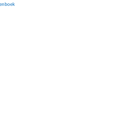
enboek