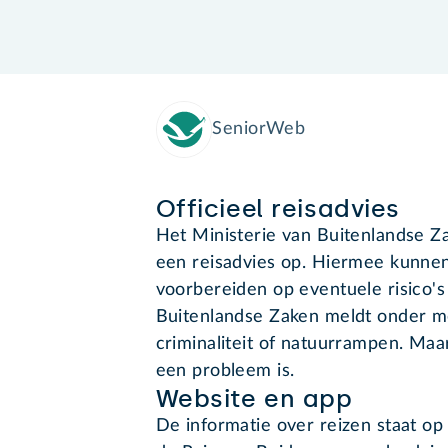
SeniorWeb
Officieel reisadvies
Het Ministerie van Buitenlandse Za
een reisadvies op. Hiermee kunnen
voorbereiden op eventuele risico's t
Buitenlandse Zaken meldt onder me
criminaliteit of natuurrampen. Maa
een probleem is.
Website en app
De informatie over reizen staat op