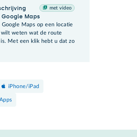
chrijving
met video
n Google Maps
a Google Maps op een locatie
 wilt weten wat de route
is. Met een klik hebt u dat zo
iPhone/iPad
 Apps