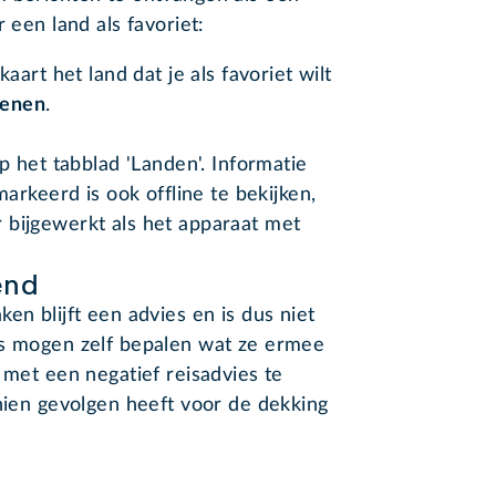
 een land als favoriet:
art het land dat je als favoriet wilt
enen
.
op het tabblad 'Landen'. Informatie
markeerd is ook offline te bekijken,
 bijgewerkt als het apparaat met
end
en blijft een advies en is dus niet
rs mogen zelf bepalen wat ze ermee
 met een negatief reisadvies te
chien gevolgen heeft voor de dekking