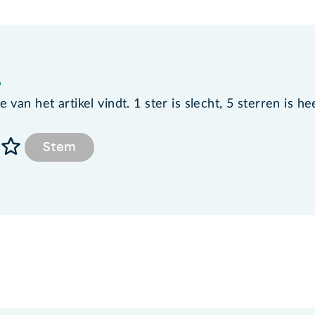
?
van het artikel vindt. 1 ster is slecht, 5 sterren is he
Stem