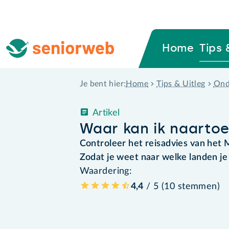
Home
Tips 
Home
Tips & Uitleg
Ond
Je bent hier:
Artikel
Waar kan ik naartoe
Controleer het reisadvies van het 
Zodat je weet naar welke landen je
Waardering:
4,4
/ 5 (
10
stemmen
)