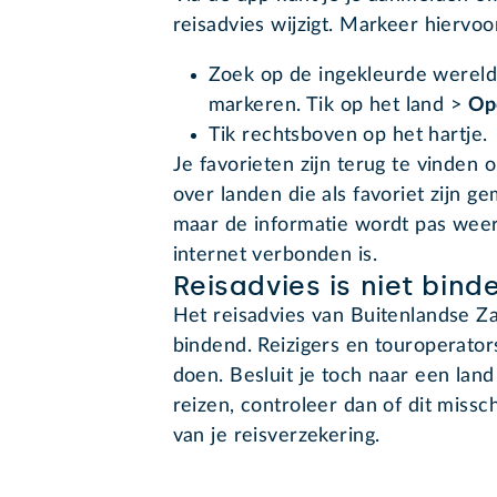
reisadvies wijzigt. Markeer hiervoor
Zoek op de ingekleurde wereldka
markeren. Tik op het land >
Op
Tik rechtsboven op het hartje.
Je favorieten zijn terug te vinden 
over landen die als favoriet zijn ge
maar de informatie wordt pas weer
internet verbonden is.
Reisadvies is niet bind
Het reisadvies van Buitenlandse Zak
bindend. Reizigers en touroperato
doen. Besluit je toch naar een land
reizen, controleer dan of dit miss
van je reisverzekering.