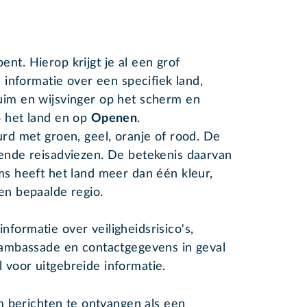
nt. Hierop krijgt je al een grof
e informatie over een specifiek land,
uim en wijsvinger op het scherm en
p het land en op
Openen
.
urd met groen, geel, oranje of rood. De
lende reisadviezen. De betekenis daarvan
ms heeft het land meer dan één kleur,
en bepaalde regio.
formatie over veiligheidsrisico's,
e ambassade en contactgegevens in geval
 voor uitgebreide informatie.
m berichten te ontvangen als een