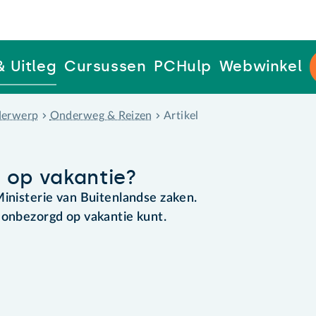
& Uitleg
Cursussen
PCHulp
Webwinkel
erwerp
Onderweg & Reizen
Artikel
 op vakantie?
Ministerie van Buitenlandse zaken.
 onbezorgd op vakantie kunt.