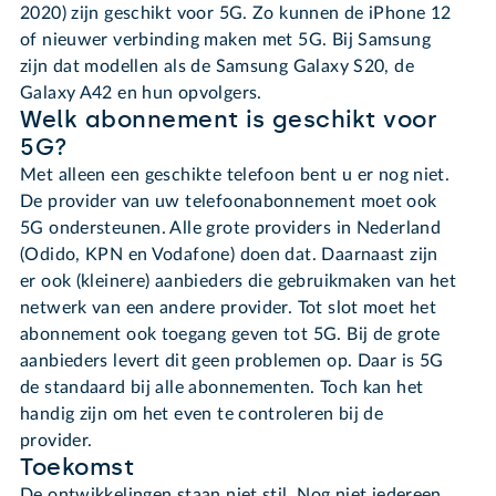
2020) zijn geschikt voor 5G. Zo kunnen de iPhone 12
of nieuwer verbinding maken met 5G. Bij Samsung
zijn dat modellen als de Samsung Galaxy S20, de
Galaxy A42 en hun opvolgers.
Welk abonnement is geschikt voor
5G?
Met alleen een geschikte telefoon bent u er nog niet.
De provider van uw telefoonabonnement moet ook
5G ondersteunen. Alle grote providers in Nederland
(Odido, KPN en Vodafone) doen dat. Daarnaast zijn
er ook (kleinere) aanbieders die gebruikmaken van het
netwerk van een andere provider. Tot slot moet het
abonnement ook toegang geven tot 5G. Bij de grote
aanbieders levert dit geen problemen op. Daar is 5G
de standaard bij alle abonnementen. Toch kan het
handig zijn om het even te controleren bij de
provider.
Toekomst
De ontwikkelingen staan niet stil. Nog niet iedereen