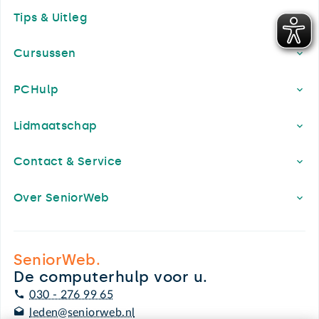
Tips & Uitleg
Cursussen
PCHulp
Lidmaatschap
Contact & Service
Over SeniorWeb
SeniorWeb.
De computerhulp voor u.
030 - 276 99 65
leden@seniorweb.nl