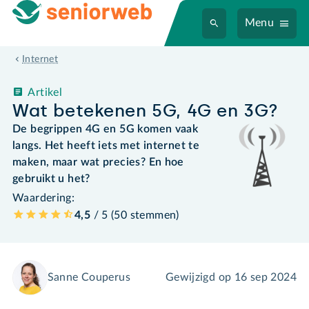
Menu
Internet
Artikel
Wat betekenen 5G, 4G en 3G?
De begrippen 4G en 5G komen vaak
langs. Het heeft iets met internet te
maken, maar wat precies? En hoe
gebruikt u het?
Waardering:
4,5
/ 5 (
50
stemmen
)
Sanne Couperus
Gewijzigd op
16 sep 2024