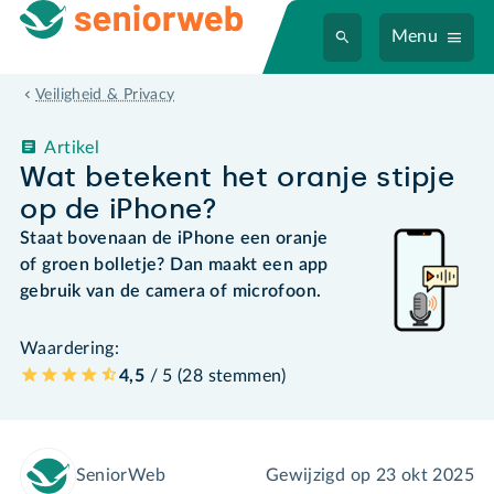
Menu
Veiligheid & Privacy
Artikel
Wat betekent het oranje stipje
op de iPhone?
Staat bovenaan de iPhone een oranje
of groen bolletje? Dan maakt een app
gebruik van de camera of microfoon.
Waardering:
4,5
/ 5 (
28
stemmen
)
SeniorWeb
Gewijzigd op
23 okt 2025