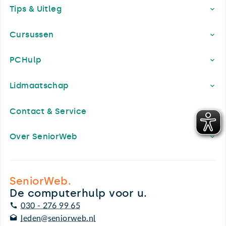
Tips & Uitleg
Cursussen
PCHulp
Lidmaatschap
Contact & Service
Over SeniorWeb
SeniorWeb.
De computerhulp voor u.
030 - 276 99 65
leden@seniorweb.nl