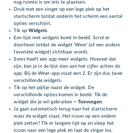
nog ruimte is om iets te plaatsen.
Druk met een vinger op een lege plek op het
startscherm totdat onderin het scherm een aantal
opties verschijnt.
Tik op
Widgets
.
Een lijst met widgets komt in beeld. Scrol er
doorheen totdat de widget 'Weer' (of een andere
favoriete widget) zichtbaar wordt.
Soms heeft een app meer widgets. Hoeveel dat
zijn, kan je in de lijst zien aan het cijfer achter de
app. Bij de Weer-app staat een 2. Er zijn dus twee
verschillende widgets.
Tik op het pijltje naast de widget. De
verschillende opties komen in beeld. Tik de
widget die je wil gebruiken >
Toevoegen
.
Je gaat automatisch terug naar het startscherm
waar de widget staat. Het icoon op een andere
plek zetten? Tik er langere tijd op en sleep het
icoon naar een lege plek en laat de vinger los.