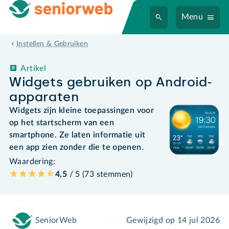
Menu
Instellen & Gebruiken
Artikel
Widgets gebruiken op Android-
apparaten
Widgets zijn kleine toepassingen voor
op het startscherm van een
smartphone. Ze laten informatie uit
een app zien zonder die te openen.
Waardering:
4,5
/ 5 (
73
stemmen
)
SeniorWeb
Gewijzigd op
14 jul 2026