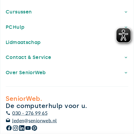
Cursussen
PCHulp
Lidmaatschap
Contact & Service
Over SeniorWeb
SeniorWeb.
De computerhulp voor u.
030 - 276 99 65
leden@seniorweb.nl