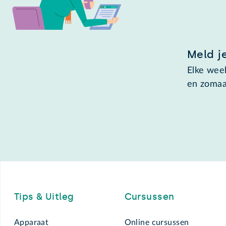
Meld j
Elke week
en zomaa
Footer
Tips & Uitleg
Cursussen
Apparaat
Online cursussen