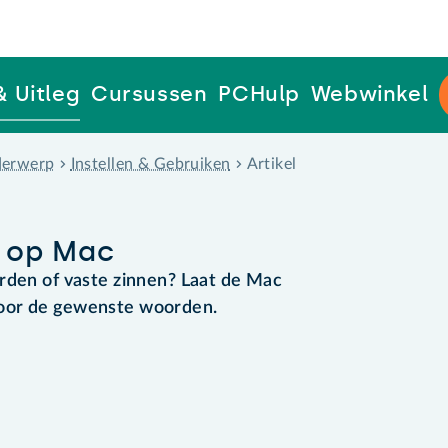
& Uitleg
Cursussen
PCHulp
Webwinkel
erwerp
Instellen & Gebruiken
Artikel
 op Mac
rden of vaste zinnen? Laat de Mac
door de gewenste woorden.