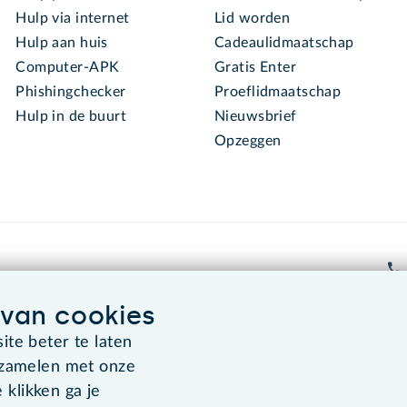
Hulp via internet
Lid worden
Hulp aan huis
Cadeaulidmaatschap
Computer-APK
Gratis Enter
Phishingchecker
Proeflidmaatschap
Hulp in de buurt
Nieuwsbrief
Opzeggen
van cookies
te beter te laten
Algemene voorwaarden
Co
rzamelen met onze
 klikken ga je