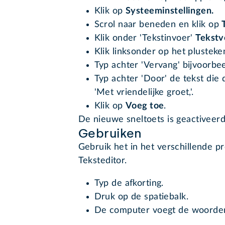
Klik op
Systeeminstellingen.
Scrol naar beneden en klik op
Klik onder 'Tekstinvoer'
Tekstv
Klik linksonder op het plusteke
Typ achter 'Vervang' bijvoorbee
Typ achter 'Door' de tekst die 
'Met vriendelijke groet,'.
Klik op
Voeg toe
.
De nieuwe sneltoets is geactiveer
Gebruiken
Gebruik het in het verschillende pr
Teksteditor.
Typ de afkorting.
Druk op de spatiebalk.
De computer voegt de woorden