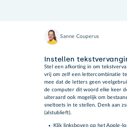
Sanne Couperus
Instellen tekstvervang
Stel een afkorting in om tekstverva
vrij om zelf een lettercombinatie 
mee dat de letters geen veelgebru
de computer dit woord elke keer do
uiteraard ook mogelijk om bestaand
sneltoets in te stellen. Denk aan z
(alstublieft).
Klik linksboven op het Apple-lo