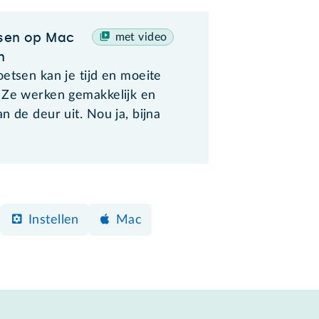
sen op Mac
met video
n
etsen kan je tijd en moeite
 Ze werken gemakkelijk en
n de deur uit. Nou ja, bijna
Instellen
Mac