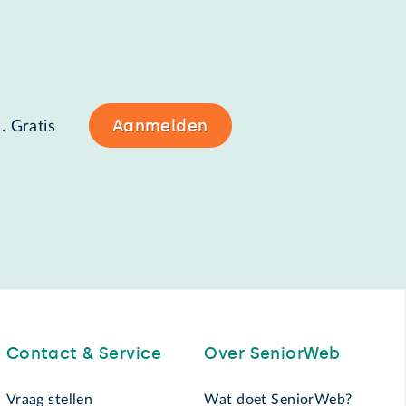
Aanmelden
. Gratis
Contact & Service
Over SeniorWeb
Vraag stellen
Wat doet SeniorWeb?