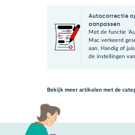
Autocorrectie 
aanpassen
Met de functie 'Au
Mac verkeerd ges
aan. Handig of jui
de instellingen va
Bekijk meer artikelen met de cate