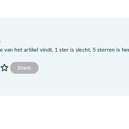
?
van het artikel vindt. 1 ster is slecht, 5 sterren is he
Stem