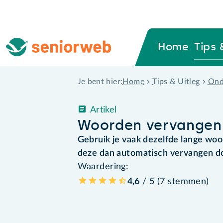
Home
Tips 
Home
Tips & Uitleg
Ond
Je bent hier:
Artikel
Woorden vervangen
Gebruik je vaak dezelfde lange woo
deze dan automatisch vervangen 
Waardering:
4,6
/ 5 (
7
stemmen
)