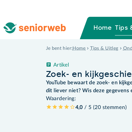
Home
Tips 
Home
Tips & Uitleg
Ond
Je bent hier:
Artikel
Zoek- en kijkgeschi
YouTube bewaart de zoek- en kijkges
dit liever niet? Wis deze gegevens e
Waardering:
4,0
/ 5 (
20
stemmen
)