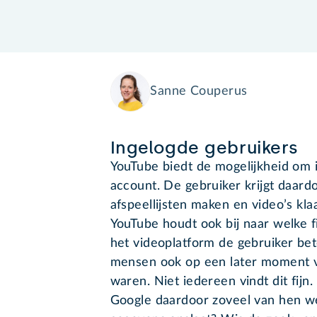
Sanne Couperus
Ingelogde gebruikers
YouTube biedt de mogelijkheid om 
account. De gebruiker krijgt daardo
afspeellijsten maken en video’s kla
YouTube houdt ook bij naar welke f
het videoplatform de gebruiker be
mensen ook op een later moment v
waren. Niet iedereen vindt dit fijn
Google daardoor zoveel van hen we