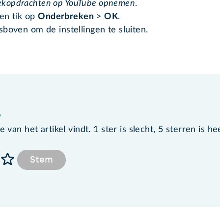
ekopdrachten op YouTube opnemen
.
en tik op
Onderbreken
>
OK
.
ksboven om de instellingen te sluiten.
?
van het artikel vindt. 1 ster is slecht, 5 sterren is he
Stem