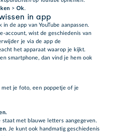
ekopdrachten op YouTube opnemen
.
eken
>
Ok
.
wissen in app
ook in de app van YouTube aanpassen.
le-account, wist de geschiedenis van
rwijder je via de app de
acht het apparaat waarop je kijkt.
een smartphone, dan vind je hem ook
 met je foto, een poppetje of je
ren.
e staat met blauwe letters aangegeven.
ren
. Je kunt ook handmatig geschiedenis