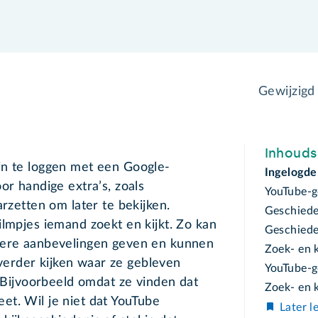
Gewijzigd
Inhoud
in te loggen met een Google-
Ingelogde
or handige extra’s, zoals
YouTube-g
arzetten om later te bekijken.
Geschiede
ilmpjes iemand zoekt en kijkt. Zo kan
Geschiede
tere aanbevelingen geven en kunnen
Zoek- en k
erder kijken waar ze gebleven
YouTube-g
. Bijvoorbeeld omdat ze vinden dat
Zoek- en k
et. Wil je niet dat YouTube
Later l