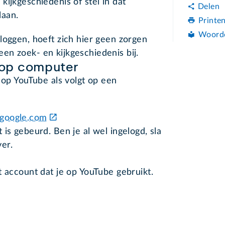
ijkgeschiedenis of stel in dat
Delen
laan.
Printe
Woord
loggen, hoeft zich hier geen zorgen
en zoek- en kijkgeschiedenis bij.
 op computer
 op YouTube als volgt op een
y.google.com
t is gebeurd. Ben je al wel ingelogd, sla
ver.
t account dat je op YouTube gebruikt.