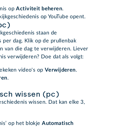
enis op
Activiteit beheren
.
kijkgeschiedenis op YouTube opent.
pc)
ijkgeschiedenis staan de
 per dag. Klik op de prullenbak
n van die dag te verwijderen. Liever
is verwijderen? Doe dat als volgt:
 bekeken video's op
Verwijderen
.
ren
.
sch wissen (pc)
schiedenis wissen. Dat kan elke 3,
is’ op het blokje
Automatisch