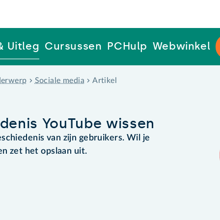
& Uitleg
Cursussen
PCHulp
Webwinkel
erwerp
Sociale media
Artikel
edenis YouTube wissen
chiedenis van zijn gebruikers. Wil je
n zet het opslaan uit.