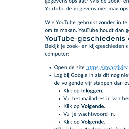
gegevens opslaat? Wis de zoek- en k
YouTube de gegevens niet mag ops
Wie YouTube gebruikt zonder in te 
om te maken. YouTube houdt dan ge
YouTube-geschiedenis
Bekijk je zoek- en kijkgeschiedenis
computer:
Open de site
https://myactivit
Log bij Google in als dit nog nie
de volgende vijf stappen dan o
Klik op
Inloggen
.
Vul het mailadres in van he
Klik op
Volgende
.
Vul je wachtwoord in.
Klik op
Volgende
.