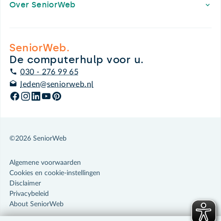
Over SeniorWeb
SeniorWeb.
De computerhulp voor u.
030 - 276 99 65
leden@seniorweb.nl
©2026 SeniorWeb
Algemene voorwaarden
Cookies en cookie-instellingen
Disclaimer
Privacybeleid
About SeniorWeb