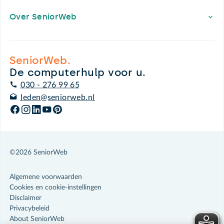
Over SeniorWeb
SeniorWeb.
De computerhulp voor u.
030 - 276 99 65
leden@seniorweb.nl
©2026 SeniorWeb
Algemene voorwaarden
Cookies en cookie-instellingen
Disclaimer
Privacybeleid
About SeniorWeb