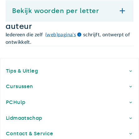
Bekijk woorden per letter
auteur
Iedereen die zelf
(web)pagina's
schrijft, ontwerpt of
ontwikkelt.
Footer
Tips & Uitleg
Cursussen
PCHulp
Lidmaatschap
Contact & Service