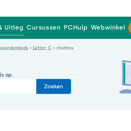
& Uitleg
Cursussen
PCHulp
Webwinkel
woordenboek
Letter: C
chatbox
is op.
Zoeken