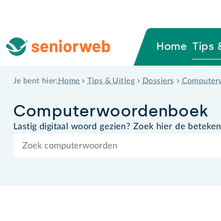
Home
Tips 
Home
Tips & Uitleg
Dossiers
Computer
Je bent hier:
Computer­woordenboek
Lastig digitaal woord gezien? Zoek hier de beteken
Zoek