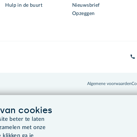
Hulp in de buurt
Nieuwsbrief
Opzeggen
Algemene voorwaarden
Co
van cookies
te beter te laten
rzamelen met onze
 klikken ga je