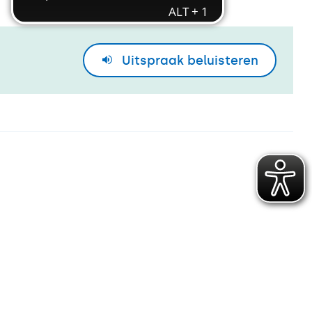
Uitspraak
beluisteren