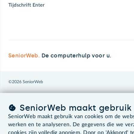
Tijdschrift Enter
SeniorWeb.
De computerhulp voor u.
©2026 SeniorWeb
SeniorWeb maakt gebruik 
SeniorWeb maakt gebruik van cookies om de websi
werken en te analyseren. De gegevens die we ve
cookies zijn volledig anoniem. Door op 'Akkoord' te