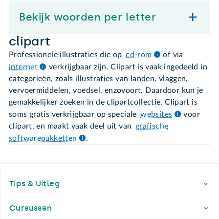
Bekijk woorden per letter
clipart
Professionele illustraties die op
cd-rom
of via
internet
verkrijgbaar zijn. Clipart is vaak ingedeeld in
categorieën, zoals illustraties van landen, vlaggen,
vervoermiddelen, voedsel, enzovoort. Daardoor kun je
gemakkelijker zoeken in de clip­artcollectie. Clipart is
soms gratis verkrijgbaar op speciale
websites
voor
clipart, en maakt vaak deel uit van
grafische
softwarepakketten
.
Footer
Tips & Uitleg
Cursussen