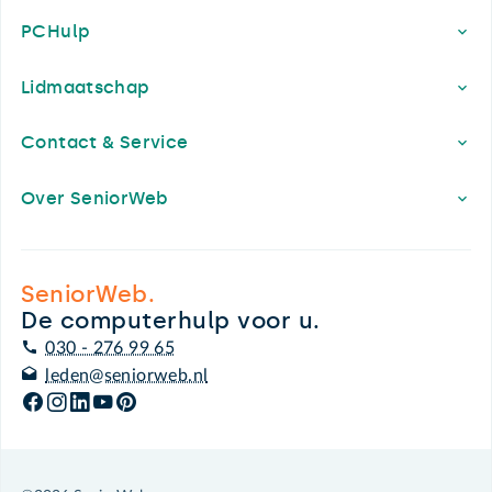
PCHulp
Lidmaatschap
Contact & Service
Over SeniorWeb
SeniorWeb.
De computerhulp voor u.
030 - 276 99 65
leden@seniorweb.nl