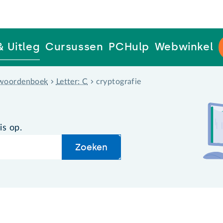
& Uitleg
Cursussen
PCHulp
Webwinkel
woordenboek
Letter: C
cryptografie
is op.
Zoeken