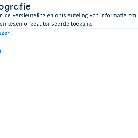
ografie
n de versleuteling en ontsleuteling van informatie om 
n tegen ongeautoriseerde toegang.
lezen
n