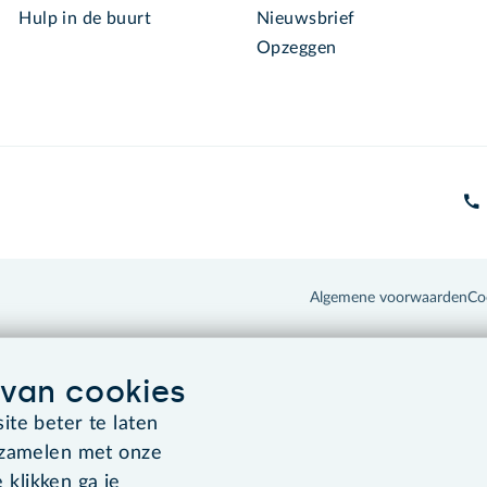
Hulp in de buurt
Nieuwsbrief
Opzeggen
Algemene voorwaarden
Co
van cookies
te beter te laten
rzamelen met onze
 klikken ga je