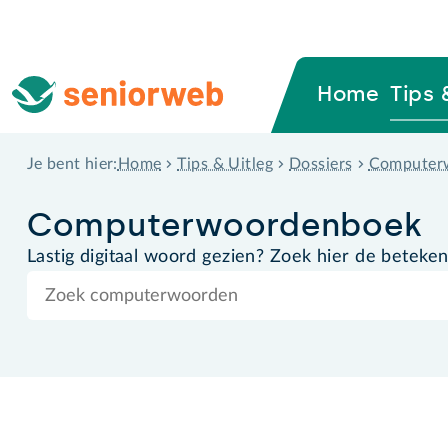
Home
Tips 
Home
Tips & Uitleg
Dossiers
Computer
Je bent hier:
Computer­woordenboek
Lastig digitaal woord gezien? Zoek hier de beteken
Zoek