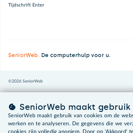
Tijdschrift Enter
SeniorWeb.
De computerhulp voor u.
©2026 SeniorWeb
SeniorWeb maakt gebruik 
SeniorWeb maakt gebruik van cookies om de websi
werken en te analyseren. De gegevens die we ve
cookies zijn volledig anoniem. Door op 'Akkoord' te