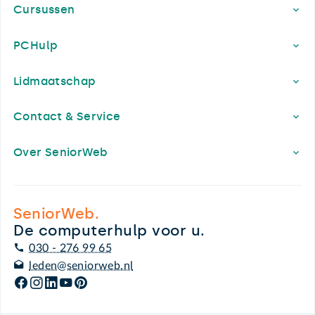
Cursussen
PCHulp
Lidmaatschap
Contact & Service
Over SeniorWeb
SeniorWeb.
De computerhulp voor u.
030 - 276 99 65
leden@seniorweb.nl