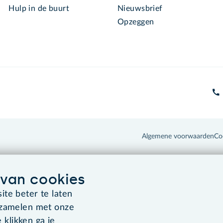
Hulp in de buurt
Nieuwsbrief
Opzeggen
Algemene voorwaarden
Co
van cookies
te beter te laten
rzamelen met onze
 klikken ga je