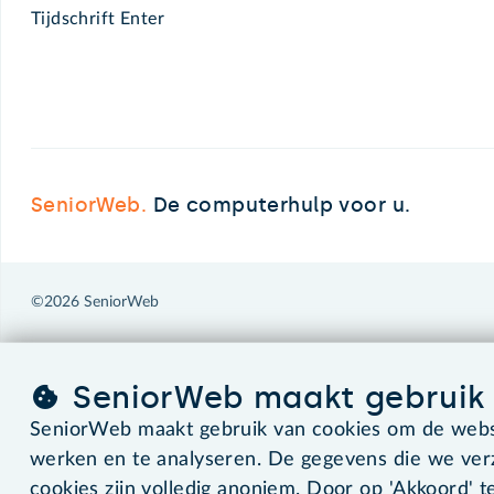
Tijdschrift Enter
SeniorWeb.
De computerhulp voor u.
©2026 SeniorWeb
SeniorWeb maakt gebruik 
SeniorWeb maakt gebruik van cookies om de websi
werken en te analyseren. De gegevens die we ve
cookies zijn volledig anoniem. Door op 'Akkoord' te