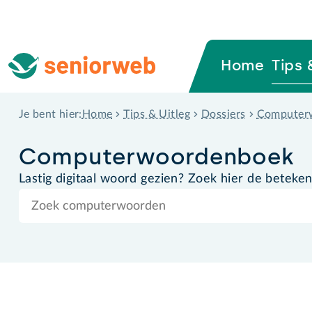
Home
Tips 
Home
Tips & Uitleg
Dossiers
Computer
Je bent hier:
Computer­woordenboek
Lastig digitaal woord gezien? Zoek hier de beteken
Zoek