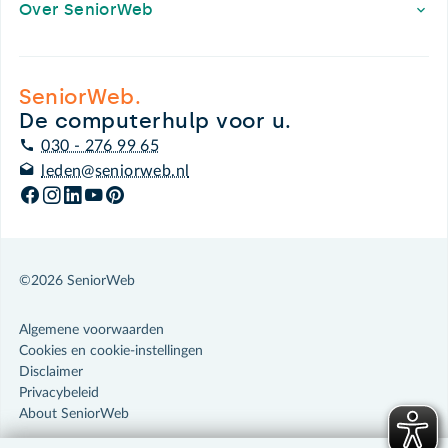
Over SeniorWeb
SeniorWeb.
De computerhulp voor u.
030 - 276 99 65
leden@seniorweb.nl
©2026 SeniorWeb
Algemene voorwaarden
Cookies en cookie-instellingen
Disclaimer
Privacybeleid
About SeniorWeb