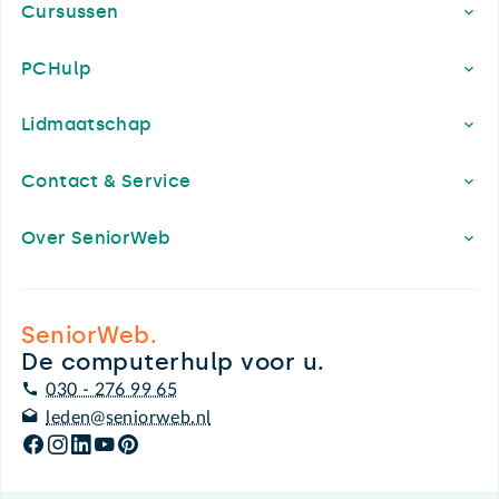
Cursussen
PCHulp
Lidmaatschap
Contact & Service
Over SeniorWeb
SeniorWeb.
De computerhulp voor u.
030 - 276 99 65
leden@seniorweb.nl