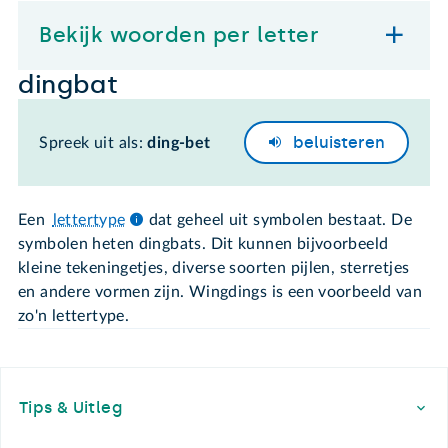
Bekijk woorden per letter
dingbat
beluisteren
Spreek uit als:
ding-bet
Een
lettertype
dat geheel uit symbolen bestaat. De
symbolen heten dingbats. Dit kunnen bijvoorbeeld
kleine tekeningetjes, diverse soorten pijlen, sterretjes
en andere vormen zijn. Wingdings is een voorbeeld van
zo'n lettertype.
Footer
Tips & Uitleg