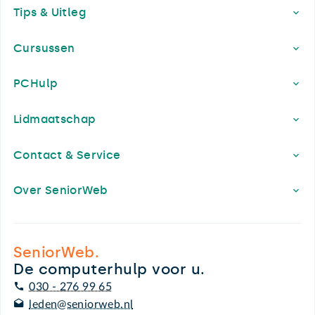
Tips & Uitleg
Cursussen
PCHulp
Lidmaatschap
Contact & Service
Over SeniorWeb
SeniorWeb.
De computerhulp voor u.
030 - 276 99 65
leden@seniorweb.nl