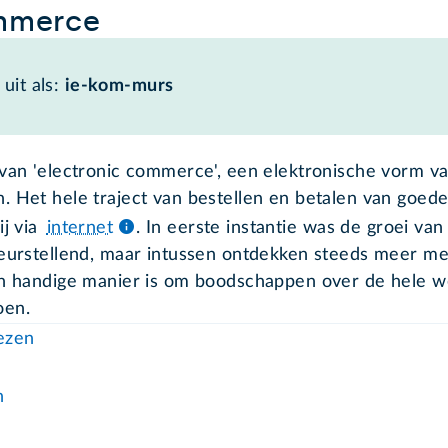
mmerce
uit als:
ie-kom-murs
 van 'electronic commerce', een elektronische vorm v
. Het hele traject van bestellen en betalen van goed
ij via
internet
. In eerste instantie was de groei van
leurstellend, maar intussen ontdekken steeds meer m
en handige manier is om boodschappen over de hele w
oen.
lezen
n