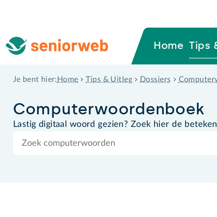
Home
Tips 
Home
Tips & Uitleg
Dossiers
Computer
Je bent hier:
Computer­woordenboek
Lastig digitaal woord gezien? Zoek hier de beteken
Zoek