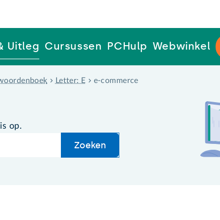
& Uitleg
Cursussen
PCHulp
Webwinkel
woordenboek
Letter: E
e-commerce
is op.
Zoeken