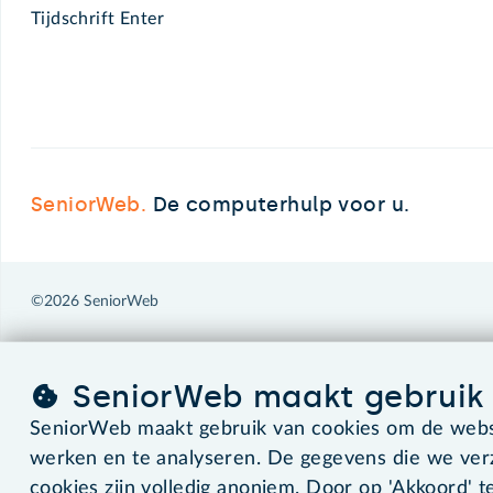
Tijdschrift Enter
SeniorWeb.
De computerhulp voor u.
©2026 SeniorWeb
SeniorWeb maakt gebruik 
SeniorWeb maakt gebruik van cookies om de websi
werken en te analyseren. De gegevens die we ve
cookies zijn volledig anoniem. Door op 'Akkoord' te