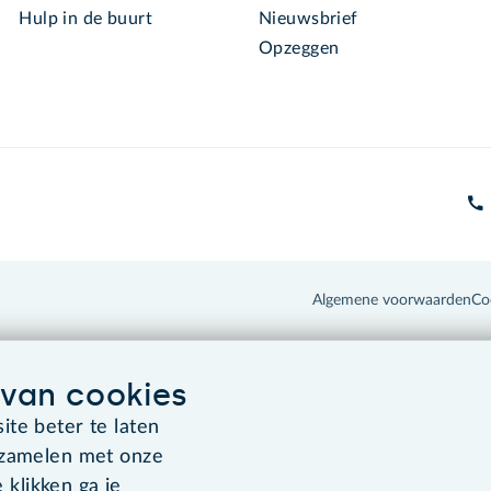
Hulp in de buurt
Nieuwsbrief
Opzeggen
Algemene voorwaarden
Co
van cookies
te beter te laten
rzamelen met onze
 klikken ga je