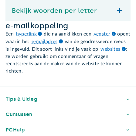
Bekijk woorden per letter
e-mailkoppeling
Een
hyperlink
die na aanklikken een
venster
opent
waarin het
e-mailadres
van de geadresseerde reeds
is ingevuld. Dit soort links vind je vaak op
websites
;
ze worden gebruikt om commentaar of vragen
rechtstreeks aan de maker van de website te kunnen
richten.
Footer
Tips & Uitleg
Cursussen
PCHulp