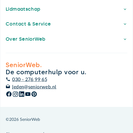
Lidmaatschap
Contact & Service
Over SeniorWeb
SeniorWeb.
De computerhulp voor u.
030 - 276 99 65
leden@seniorweb.nl
©2026 SeniorWeb