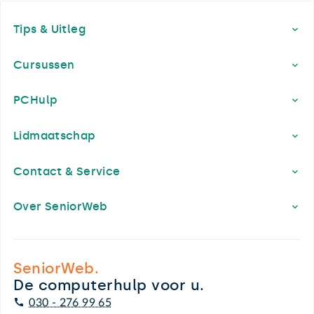
Footer
Tips & Uitleg
Cursussen
PCHulp
Lidmaatschap
Contact & Service
Over SeniorWeb
SeniorWeb.
De computerhulp voor u.
030 - 276 99 65