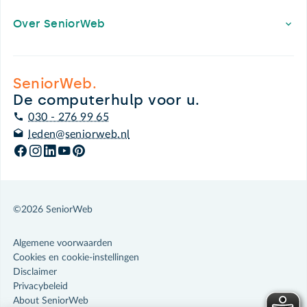
Over SeniorWeb
SeniorWeb.
De computerhulp voor u.
030 - 276 99 65
leden@seniorweb.nl
©2026 SeniorWeb
Algemene voorwaarden
Cookies en cookie-instellingen
Disclaimer
Privacybeleid
About SeniorWeb