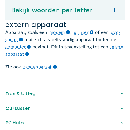
Bekijk woorden per letter
extern apparaat
Apparaat, zoals een
modem
,
printer
of een
dvd-
speler
, dat zich als zelfstandig apparaat buiten de
computer
bevindt. Dit in tegenstelling tot een
intern
apparaat
.
Zie ook
randapparaat
.
Footer
Tips & Uitleg
Cursussen
PCHulp