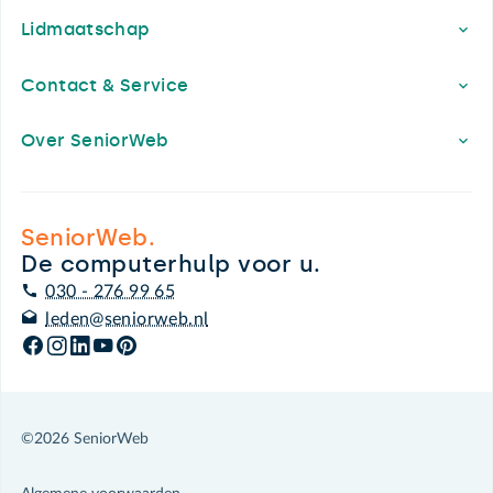
Lidmaatschap
Contact & Service
Over SeniorWeb
SeniorWeb.
De computerhulp voor u.
030 - 276 99 65
leden@seniorweb.nl
©2026 SeniorWeb