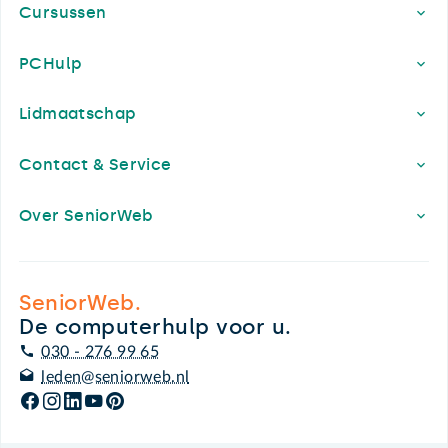
Cursussen
PCHulp
Lidmaatschap
Contact & Service
Over SeniorWeb
SeniorWeb.
De computerhulp voor u.
030 - 276 99 65
leden@seniorweb.nl