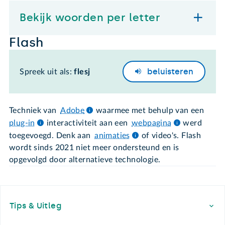
Bekijk woorden per letter
Flash
beluisteren
Spreek uit als:
flesj
Techniek van
Adobe
waarmee met behulp van een
plug-in
interactiviteit aan een
webpagina
werd
toegevoegd. Denk aan
animaties
of video's. Flash
wordt sinds 2021 niet meer ondersteund en is
opgevolgd door alternatieve technologie.
Footer
Tips & Uitleg