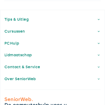
Footer
Tips & Uitleg
Cursussen
PCHulp
Lidmaatschap
Contact & Service
Over SeniorWeb
SeniorWeb.
De computerhulp voor u.